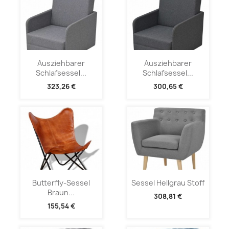
Ausziehbarer
Ausziehbarer
Schlafsessel...
Schlafsessel...
323,26 €
300,65 €
Butterfly-Sessel
Sessel Hellgrau Stoff
Braun...
308,81 €
155,54 €