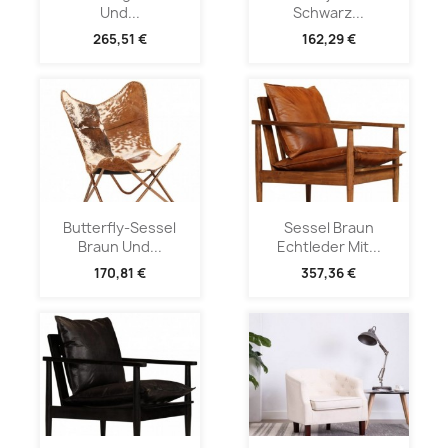
Und...
Schwarz...
265,51 €
162,29 €
Butterfly-Sessel
Sessel Braun
Braun Und...
Echtleder Mit...
170,81 €
357,36 €