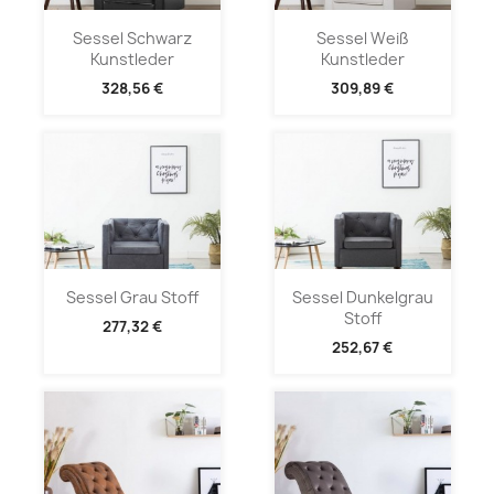
Sessel Schwarz
Sessel Weiß
Kunstleder
Kunstleder
328,56 €
309,89 €
Sessel Grau Stoff
Sessel Dunkelgrau
Stoff
277,32 €
252,67 €