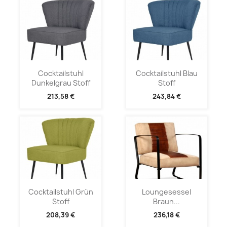
Cocktailstuhl
Cocktailstuhl Blau
Dunkelgrau Stoff
Stoff
213,58 €
243,84 €
Cocktailstuhl Grün
Loungesessel
Stoff
Braun...
208,39 €
236,18 €