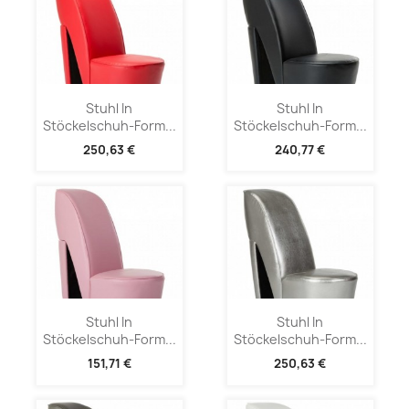
Stuhl In
Stuhl In
Stöckelschuh-Form...
Stöckelschuh-Form...
250,63 €
240,77 €
Stuhl In
Stuhl In
Stöckelschuh-Form...
Stöckelschuh-Form...
151,71 €
250,63 €