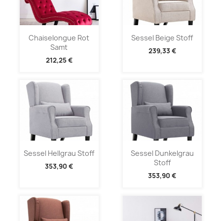
Chaiselongue Rot
Sessel Beige Stoff
Samt
239,33 €
212,25 €
Sessel Hellgrau Stoff
Sessel Dunkelgrau
Stoff
353,90 €
353,90 €