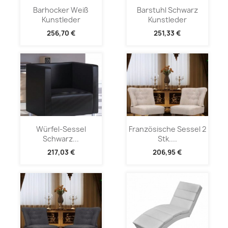
Barhocker Weiß
Barstuhl Schwarz
Kunstleder
Kunstleder
256,70 €
251,33 €
Würfel-Sessel
Französische Sessel 2
Schwarz...
Stk....
217,03 €
206,95 €