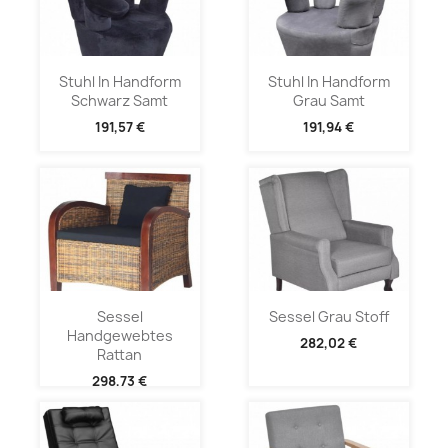
Stuhl In Handform
Stuhl In Handform
Schwarz Samt
Grau Samt
191,57 €
191,94 €
Sessel
Sessel Grau Stoff
Handgewebtes
282,02 €
Rattan
298,73 €