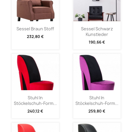
Sessel Braun Stoff
Sessel Schwarz
Kunstleder
232,80 €
190,66 €
Stuhl In
Stuhl In
Stöckelschuh-Form...
Stöckelschuh-Form...
240,12 €
259,80 €