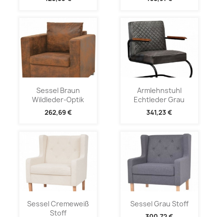
Sessel Braun
Armlehnstuhl
Wildleder-Optik
Echtleder Grau
262,69 €
341,23 €
Sessel Cremeweiß
Sessel Grau Stoff
Stoff
300,72 €