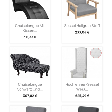
Chaiselongue Mit
Sessel Hellgrau Stoff
Kissen...
233,04 €
311,33 €
Chaiselongue
Hochlehner-Sessel
Schwarz Und...
Weiß...
307,82 €
625,49 €