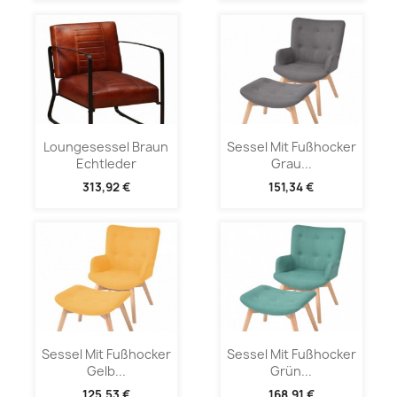
Loungesessel Braun
Sessel Mit Fußhocker
Echtleder
Grau...
313,92 €
151,34 €
Sessel Mit Fußhocker
Sessel Mit Fußhocker
Gelb...
Grün...
125,53 €
168,91 €