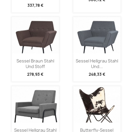
337,78 €
Sessel Braun Stahl
Sessel Hellgrau Stahl
Und Stoff
Und...
278,93 €
248,33 €
Sessel Hellgrau Stahl
Butterfly-Sessel