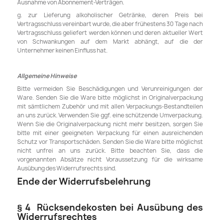
Ausnahme von Abonnement-Verträgen.
g. zur Lieferung alkoholischer Getränke, deren Preis bei
Vertragsschluss vereinbart wurde, die aber frühestens 30 Tage nach
Vertragsschluss geliefert werden können und deren aktueller Wert
von Schwankungen auf dem Markt abhängt, auf die der
Unternehmer keinen Einfluss hat.
Allgemeine Hinweise
Bitte vermeiden Sie Beschädigungen und Verunreinigungen der
Ware. Senden Sie die Ware bitte möglichst in Originalverpackung
mit sämtlichem Zubehör und mit allen Verpackungs-Bestandteilen
an uns zurück. Verwenden Sie ggf. eine schützende Umverpackung.
Wenn Sie die Originalverpackung nicht mehr besitzen, sorgen Sie
bitte mit einer geeigneten Verpackung für einen ausreichenden
Schutz vor Transportschäden. Senden Sie die Ware bitte möglichst
nicht unfrei an uns zurück. Bitte beachten Sie, dass die
vorgenannten Absätze nicht Voraussetzung für die wirksame
Ausübung des Widerrufsrechts sind.
Ende der Widerrufsbelehrung
§ 4 Rücksendekosten bei Ausübung des
Widerrufsrechtes