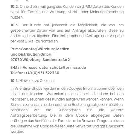
10.2.
Ohne die Einwilligung des Kunden wird PSM Daten des Kunden
nicht für Zwecke der Werbung, Markt- oder Meinungsforschung
nutzen.
10.3.
Der Kunde hat jederzeit die Möglichkeit, die von ihm
gespeicherten Daten von uns auf Anfrage abzurufen, diese zu
ändern oder zu löschen. Eine entsprechende Anfrage oder Vorgabe
per Post E-Mail zu richten an:
Prima Sonntag Würzburg Medien
und Distribution GmbH
97070 Würzburg, Sanderstraße 2
E-Mail-Adresse: datenschutz@primaso.de
Telefon: +49(0)931-322 780
10.4.
Hinweise zu Cookies:
In Valentina-Shops werden in den Cookies Informationen über den
Inhalt des Kunden- Warenkorbs gespeichert, die dann bei den
nächsten Besuchen des Kunden aufgerufen werden können. Wenn
Sie sich bei uns anmelden oder eine Bestellung aufgeben möchten,
benötigen wir die Kundendaten für die weitere
Auftragsbearbeitung. Die in dem Cookie abgelegten Daten
erübrigen das Ausfüllen der Formulare. Im Browser-Programm kann
die Annahme von Cookies dieser Seite verwaltet und ggfs. gesperrt
werden.