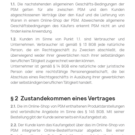
1.1.
Die nachstehenden allgemeinen Geschäfts-Bedingungen der
PSM gelten für alle zwischen PSM und dem Kunden
abgeschlossenen Verträge über den Kauf und die Lieferung von
Waren in einem Online-Shop der PSM. Abweichende allgemeine
Geschäftsbedingungen des Käufers erkennt PSM nicht an und
finden keine Anwendung.
1.2.
Kunden im Sinne von Punkt 1.1. sind Verbraucher und
Unternehmen. Verbraucher ist gemäß § 13 BGB jede natürliche
Person, die ein Rechtsgeschäft zu Zwecken abschließt, die
überwiegend weder ihrer gewerblichen noch ihrer selbständigen
beruflichen Tätigkeit zugerechnet werden können.
Unternehmer ist gemäß § 14 BGB eine natürliche oder juristische
Person oder eine rechtsfähige Personengesellschaft, die bei
Abschluss eines Rechtsgeschäfts in Ausübung ihrer gewerblichen
oder selbständigen beruflichen Tätigkeit handelt.
§ 2 Zustandekommen eines Vertrages
2.1.
Die im Online-Shop von PSM enthaltenen Produktdarstellungen
sind verbindliche Angebote im Sinne des § 145 BGB. Mit seiner
Bestellung gibt der Kunde seinerseits ein Kaufangebot ab.
2.2.
Der Kunde kann das Kaufangebot über das im Online-Shop von
PSM integrierte Online-Bestellformular abgeben. Bei einer