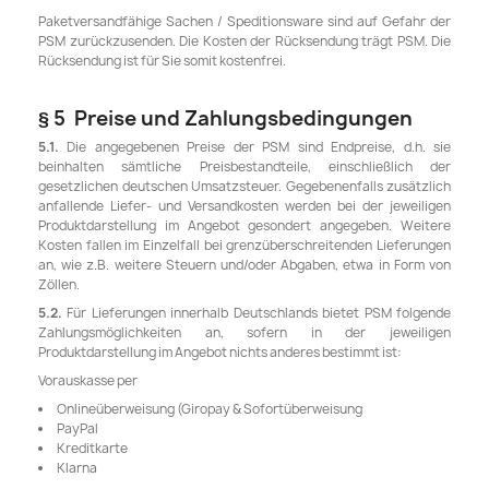
Paketversandfähige Sachen / Speditionsware sind auf Gefahr der
PSM zurückzusenden. Die Kosten der Rücksendung trägt PSM. Die
Rücksendung ist für Sie somit kostenfrei.
§ 5 Preise und Zahlungsbedingungen
5.1.
Die angegebenen Preise der PSM sind Endpreise, d.h. sie
beinhalten sämtliche Preisbestandteile, einschließlich der
gesetzlichen deutschen Umsatzsteuer. Gegebenenfalls zusätzlich
anfallende Liefer- und Versandkosten werden bei der jeweiligen
Produktdarstellung im Angebot gesondert angegeben. Weitere
Kosten fallen im Einzelfall bei grenzüberschreitenden Lieferungen
an, wie z.B. weitere Steuern und/oder Abgaben, etwa in Form von
Zöllen.
5.2.
Für Lieferungen innerhalb Deutschlands bietet PSM folgende
Zahlungsmöglichkeiten an, sofern in der jeweiligen
Produktdarstellung im Angebot nichts anderes bestimmt ist:
Vorauskasse per
Onlineüberweisung (Giropay & Sofortüberweisung
PayPal
Kreditkarte
Klarna