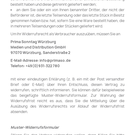
bestellt haben und diese getrennt geliefert werden;
an dem Sie oder ein von Ihnen benannter Dritter, der nicht der
Beförderer ist, die letzte Teilsendung oder das letzte Stück in Besitz
genommen haben bzw. hat, sofern Sie eine Ware bestellt haben, die
in mehreren Teilsendungen oder Stücken geliefert wird.
Um Ihr Widerrufsrecht als Verbraucher auszuüben, müssen Sie an
Prima Sonntag Würzburg
Medien und Distribution GmbH
97070 Würzburg, Sanderstraße 2
E-Mail-Adresse: info@primaso.de
Telefon: +49(0)931-322 780
mit einer eindeutigen Erklärung (z. B. ein mit der Post versandter
Brief oder E-Mail) über Ihren Entschluss, diesen Vertrag zu
widerrufen, schriftlich informieren. Sie können dafür beispielweise
das beigefügte Muster-Widerrufsformular. Zur Wahrung der
Widerrufsfrist reicht es aus, dass Sie die Mitteilung über die
Ausübung des Widerrufsrechts vor Ablauf der Widerrufsfrist
absenden.
Muster-Widerrufsformular