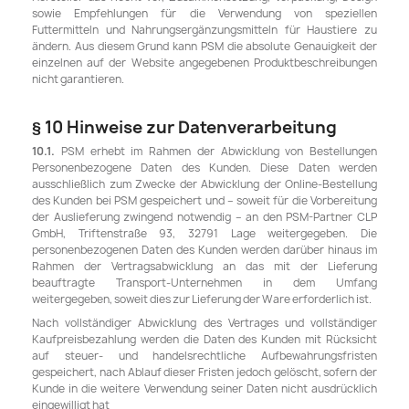
sowie Empfehlungen für die Verwendung von speziellen
Futtermitteln und Nahrungsergänzungsmitteln für Haustiere zu
ändern. Aus diesem Grund kann PSM die absolute Genauigkeit der
einzelnen auf der Website angegebenen Produktbeschreibungen
nicht garantieren.
§ 10 Hinweise zur Datenverarbeitung
10.1.
PSM erhebt im Rahmen der Abwicklung von Bestellungen
Personenbezogene Daten des Kunden. Diese Daten werden
ausschließlich zum Zwecke der Abwicklung der Online-Bestellung
des Kunden bei PSM gespeichert und – soweit für die Vorbereitung
der Auslieferung zwingend notwendig – an den PSM-Partner CLP
GmbH, Triftenstraße 93, 32791 Lage weitergegeben. Die
personenbezogenen Daten des Kunden werden darüber hinaus im
Rahmen der Vertragsabwicklung an das mit der Lieferung
beauftragte Transport-Unternehmen in dem Umfang
weitergegeben, soweit dies zur Lieferung der Ware erforderlich ist.
Nach vollständiger Abwicklung des Vertrages und vollständiger
Kaufpreisbezahlung werden die Daten des Kunden mit Rücksicht
auf steuer- und handelsrechtliche Aufbewahrungsfristen
gespeichert, nach Ablauf dieser Fristen jedoch gelöscht, sofern der
Kunde in die weitere Verwendung seiner Daten nicht ausdrücklich
eingewilligt hat