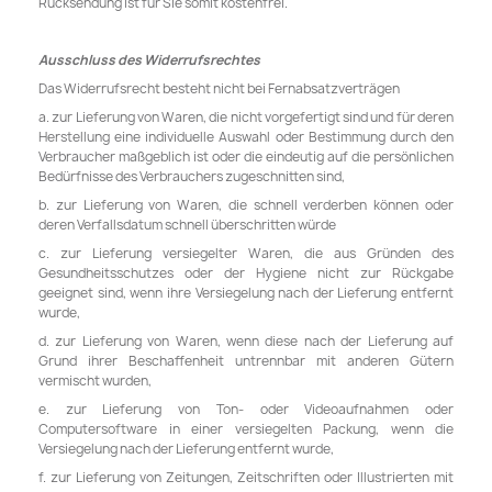
Rücksendung ist für Sie somit kostenfrei.
Ausschluss des Widerrufsrechtes
Das Widerrufsrecht besteht nicht bei Fernabsatzverträgen
a. zur Lieferung von Waren, die nicht vorgefertigt sind und für deren
Herstellung eine individuelle Auswahl oder Bestimmung durch den
Verbraucher maßgeblich ist oder die eindeutig auf die persönlichen
Bedürfnisse des Verbrauchers zugeschnitten sind,
b. zur Lieferung von Waren, die schnell verderben können oder
deren Verfallsdatum schnell überschritten würde
c. zur Lieferung versiegelter Waren, die aus Gründen des
Gesundheitsschutzes oder der Hygiene nicht zur Rückgabe
geeignet sind, wenn ihre Versiegelung nach der Lieferung entfernt
wurde,
d. zur Lieferung von Waren, wenn diese nach der Lieferung auf
Grund ihrer Beschaffenheit untrennbar mit anderen Gütern
vermischt wurden,
e. zur Lieferung von Ton- oder Videoaufnahmen oder
Computersoftware in einer versiegelten Packung, wenn die
Versiegelung nach der Lieferung entfernt wurde,
f. zur Lieferung von Zeitungen, Zeitschriften oder Illustrierten mit