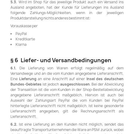
5.3.
Wird im Shop für das jeweilige Produkt auch ein Versand ins
Ausland angeboten, hat der Kunde für Lieferungen ins Ausland
folgende Zahlungs-Möglichkeiten, wenn in der jeweiligen
Produktdarstellung nichts anderes bestimmt ist:
Vorauskasse per
PayPal
Kreditkarte
Klarna
§ 6 Liefer- und Versandbedingungen
6.1.
Die Lieferung von Waren erfolgt regelmäßig auf dem
Versandwege und an die vom Kunden angegebene Lieferanschrift.
Eine
Lieferung
an eine Anschrift auf einer
Insel des deutschen
Bundes-Gebietes
ist jedoch
ausgeschlossen
. Bei der Abwicklung
der Transaktion ist die vom Kunden in der Shop-Bestellabwicklung
angegebene Lieferanschrift maßgeblich. Hiervon ist auch bei
Auswahl der Zahlungsart PayPal die vom Kunden bei PayPal
hinterlegte Lieferanschrift nicht maßgeblich. Ist keine gesonderte
Lieferanschrift angegeben, gilt die Rechnungsanschrift als
Lieferanschrift.
6.2.
Ist eine Lieferung an den Kunden nicht möglich, sendet das
beauftragte Transportunternehmen die Ware an PSM zurück, wobei