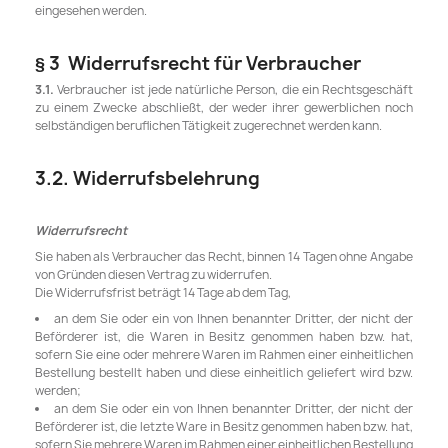
eingesehen werden.
§ 3 Widerrufsrecht für Verbraucher
3.1.
Verbraucher ist jede natürliche Person, die ein Rechtsgeschäft
zu einem Zwecke abschließt, der weder ihrer gewerblichen noch
selbständigen beruflichen Tätigkeit zugerechnet werden kann.
3.2. Widerrufsbelehrung
Widerrufsrecht
Sie haben als Verbraucher das Recht, binnen 14 Tagen ohne Angabe
von Gründen diesen Vertrag zu widerrufen.
Die Widerrufsfrist beträgt 14 Tage ab dem Tag,
an dem Sie oder ein von Ihnen benannter Dritter, der nicht der
Beförderer ist, die Waren in Besitz genommen haben bzw. hat,
sofern Sie eine oder mehrere Waren im Rahmen einer einheitlichen
Bestellung bestellt haben und diese einheitlich geliefert wird bzw.
werden;
an dem Sie oder ein von Ihnen benannter Dritter, der nicht der
Beförderer ist, die letzte Ware in Besitz genommen haben bzw. hat,
sofern Sie mehrere Waren im Rahmen einer einheitlichen Bestellung