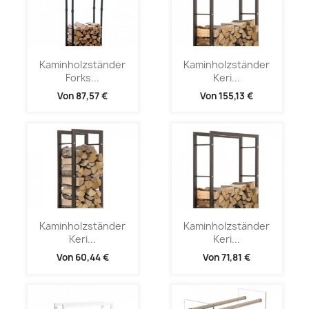
Kaminholzständer
Kaminholzständer
Forks...
Keri...
Von
87,57 €
Von
155,13 €
Kaminholzständer
Kaminholzständer
Keri...
Keri...
Von
60,44 €
Von
71,81 €