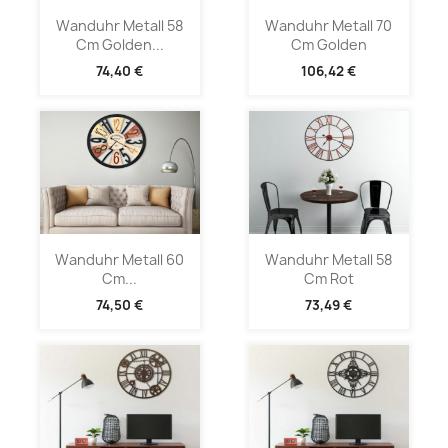
Wanduhr Metall 58
Wanduhr Metall 70
Cm Golden...
Cm Golden
74,40 €
106,42 €
Wanduhr Metall 60
Wanduhr Metall 58
Cm...
Cm Rot
74,50 €
73,49 €