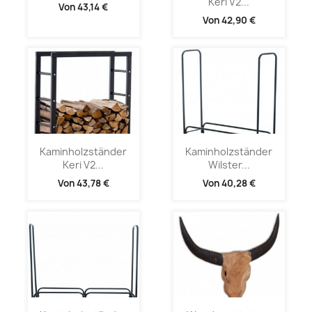
Keri V2...
Von
43,14 €
Von
42,90 €
Kaminholzständer
Kaminholzständer
Keri V2...
Wilster...
Von
43,78 €
Von
40,28 €