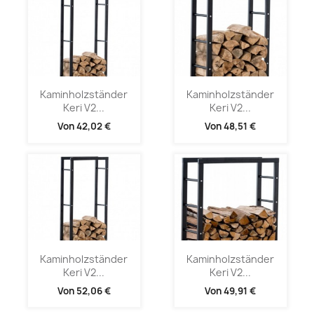
Kaminholzständer
Kaminholzständer
Keri V2...
Keri V2...
Von
42,02 €
Von
48,51 €
Kaminholzständer
Kaminholzständer
Keri V2...
Keri V2...
Von
52,06 €
Von
49,91 €