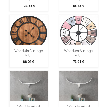
129,53 €
86,45 €
Wanduhr Vintage
Wanduhr Vintage
Mit...
Mit...
88,01 €
77,95 €
Wall Mounted
Wall Mounted