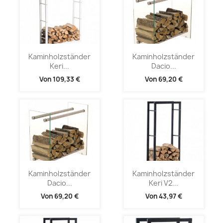
Kaminholzständer
Kaminholzständer
Keri...
Dacio...
Von
109,33 €
Von
69,20 €
Kaminholzständer
Kaminholzständer
Dacio...
Keri V2...
Von
69,20 €
Von
43,97 €