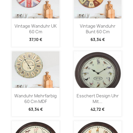
Vintage Wanduhr UK
Vintage Wanduhr
60 Cm
Bunt 60 Cm
37,10 €
63,34 €
Wanduhr Mehrfarbig
Esschert Design Uhr
60 Cm MDF
Mit...
63,34 €
42,72 €