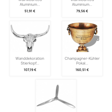
Aluminium...
Aluminium...
51,91 €
79,56 €
Wanddekoration
Champagner-Kühler
Stierkopf...
Pokal...
107,19 €
160,51 €