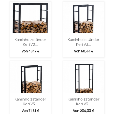
Kaminholzständer
Kaminholzständer
Keri V2...
Keri V3...
Von
48,17 €
Von
60,44 €
Kaminholzständer
Kaminholzständer
Keri V3...
Keri V3...
Von
71,81 €
Von
234,33 €