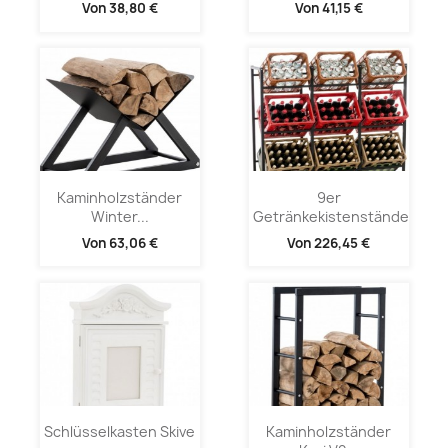
Von
38,80 €
Von
41,15 €
Kaminholzständer
9er
Winter...
Getränkekistenständer...
Von
63,06 €
Von
226,45 €
Schlüsselkasten Skive
Kaminholzständer