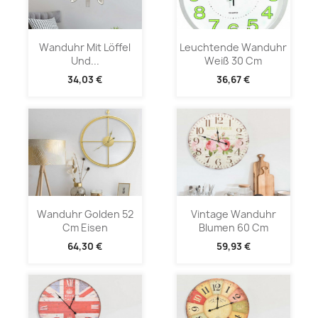
Wanduhr Mit Löffel
Leuchtende Wanduhr
Und...
Weiß 30 Cm
34,03 €
36,67 €
Wanduhr Golden 52
Vintage Wanduhr
Cm Eisen
Blumen 60 Cm
64,30 €
59,93 €