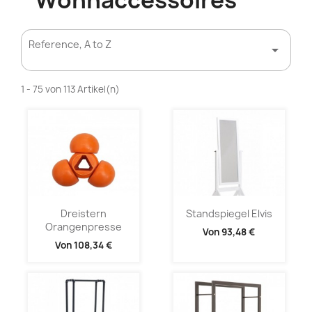
Wohnaccessoires
Reference, A to Z

1 - 75 von 113 Artikel(n)
Dreistern
Standspiegel Elvis
Orangenpresse
Von
93,48 €
Von
108,34 €