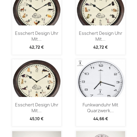
Esschert Design Uhr
Esschert Design Uhr
Mit...
Mit...
42,72 €
42,72 €
Esschert Design Uhr
Funkwanduhr Mit
Mit...
Quarzwerk...
45,10 €
44,66 €