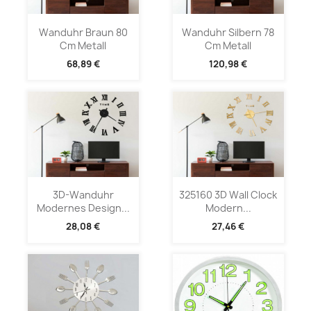
Wanduhr Braun 80
Wanduhr Silbern 78
Cm Metall
Cm Metall
68,89 €
120,98 €
3D-Wanduhr
325160 3D Wall Clock
Modernes Design...
Modern...
28,08 €
27,46 €