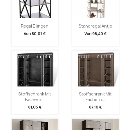
Regal Ellingen
Standregal Antje
Von
50,01 €
Von
98,40 €
Stoffschrank Mit
Stoffschrank Mit
Fächern...
Fächern...
81,05 €
87,10 €