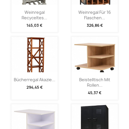
Weinregal
Weinregal Für 16
Recyceltes...
Flaschen...
145,03 €
326,86 €
Bücherregal Akazie...
Beistelltisch Mit
Rollen...
294,45 €
45,37 €