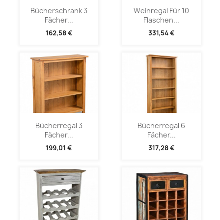
Bücherschrank 3
Weinregal Für 10
Fächer...
Flaschen...
162,58 €
331,54 €
Bücherregal 3
Bücherregal 6
Fächer...
Fächer...
199,01 €
317,28 €