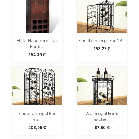
Holz-Flaschenregal
Flaschenregal Für 28...
Für 9...
163,27 €
154,39 €
Flaschenregal Für
Weinregal Für 9
45...
Flaschen...
203,95 €
87,60 €