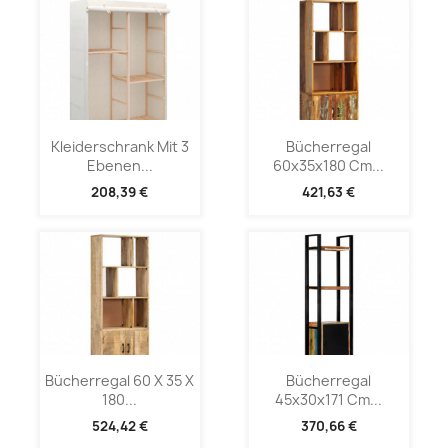
Kleiderschrank Mit 3
Bücherregal
Ebenen...
60x35x180 Cm...
208,39 €
421,63 €
Bücherregal 60 X 35 X
Bücherregal
180...
45x30x171 Cm...
524,42 €
370,66 €