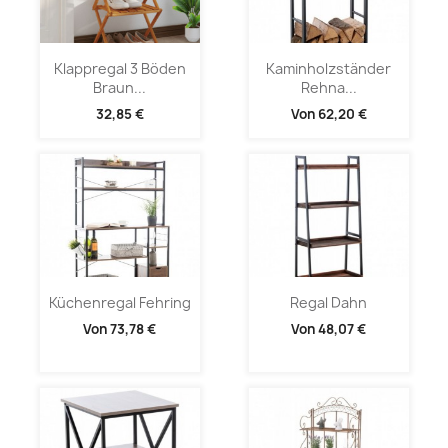
Klappregal 3 Böden
Kaminholzständer
Braun...
Rehna...
32,85 €
Von
62,20 €
Küchenregal Fehring
Regal Dahn
Von
73,78 €
Von
48,07 €