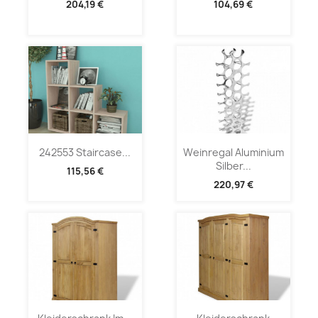
204,19 €
104,69 €
242553 Staircase...
Weinregal Aluminium
Silber...
115,56 €
220,97 €