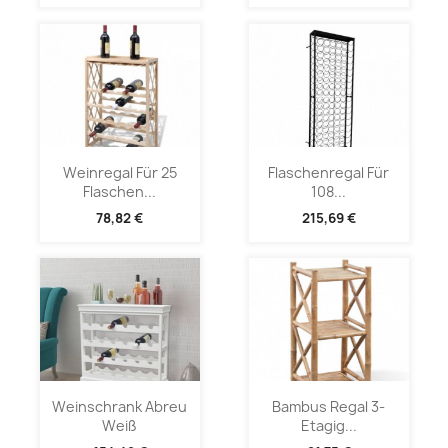
Weinregal Für 25
Flaschenregal Für
Flaschen...
108...
78,82 €
215,69 €
Weinschrank Abreu
Bambus Regal 3-
Weiß
Etagig...