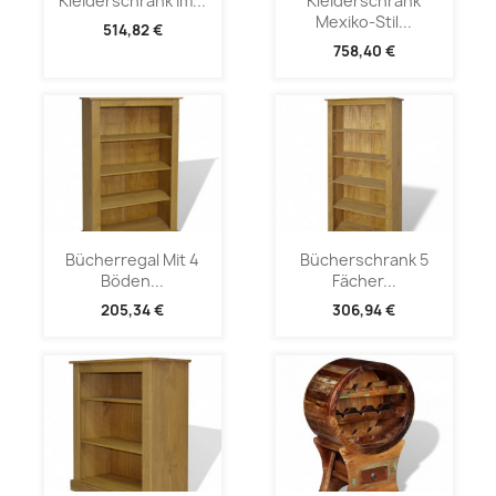
Kleiderschrank Im...
Kleiderschrank
Mexiko-Stil...
514,82 €
758,40 €
Bücherregal Mit 4
Bücherschrank 5
Böden...
Fächer...
205,34 €
306,94 €