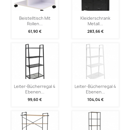
Beistelltisch Mit
Kleiderschrank
Rollen...
Metall...
61,90 €
283,66 €
Leiter-Bücherregal 4
Leiter-Bücherregal 4
Ebenen...
Ebenen...
99,60 €
104,04 €