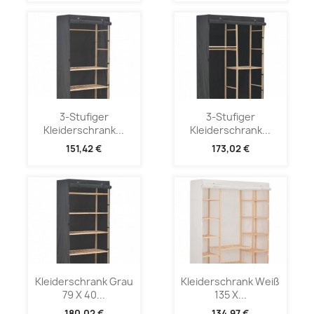
3-Stufiger
3-Stufiger
Kleiderschrank...
Kleiderschrank...
151,42 €
173,02 €
Kleiderschrank Grau
Kleiderschrank Weiß
79 X 40...
135 X...
180,02 €
134,97 €