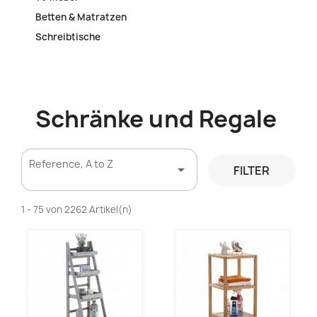
Betten & Matratzen
Schreibtische
Schränke und Regale
Reference, A to Z

FILTER
1 - 75 von 2262 Artikel(n)