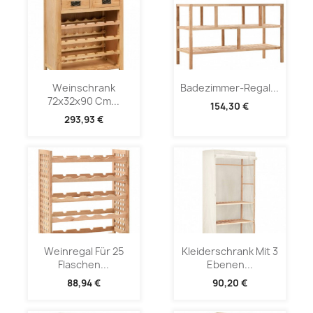
Weinschrank
Badezimmer-Regal...
72x32x90 Cm...
154,30 €
293,93 €
Weinregal Für 25
Kleiderschrank Mit 3
Flaschen...
Ebenen...
88,94 €
90,20 €