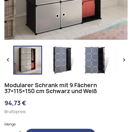


Modularer Schrank mit 9 Fächern
37×115×150 cm Schwarz und Weiß
94,73 €
Bruttopreis
Menge