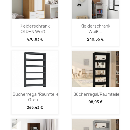
Kleiderschrank
Kleiderschrank
OLDEN Weiß...
Weiß...
470,83 €
240,55 €
Bücherregal/Raumteiler
Bücherregal/Raumteiler...
Grau...
98,93 €
246,43 €