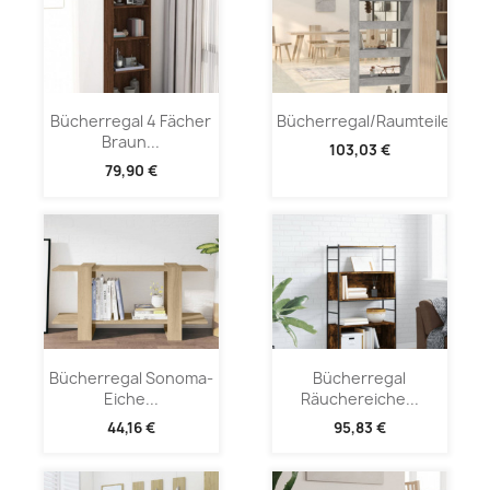
Bücherregal 4 Fächer
Bücherregal/Raumteiler...
Braun...
103,03 €
79,90 €
Bücherregal Sonoma-
Bücherregal
Eiche...
Räuchereiche...
44,16 €
95,83 €