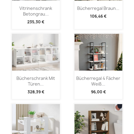
Vitrinenschrank
Bücherregal Braun...
Betongrau...
106,46 €
235,30 €
Bücherschrank Mit
Bücherregal 4 Fächer
Türen...
Weiß...
328,39 €
96,00 €