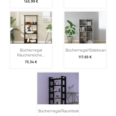
145,99 €
Bücherregal
Bücherregal/Sideboard...
Räuchereiche...
117,65 €
73,34 €
Bücherregal/Raumteiler...