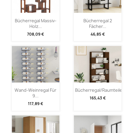
Bücherregal Massiv-
Bücherregal 2
Holz...
Fächer...
708,09 €
46,85 €
Wand-Weinregal Für
Bücherregal/Raumteiler...
9...
165,43 €
117,89 €