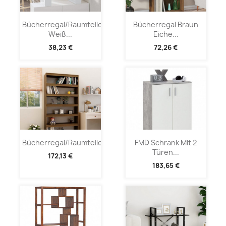
Bücherregal/Raumteiler
Bücherregal Braun
Weiß...
Eiche...
38,23 €
72,26 €
Bücherregal/Raumteiler...
FMD Schrank Mit 2
Türen...
172,13 €
183,65 €