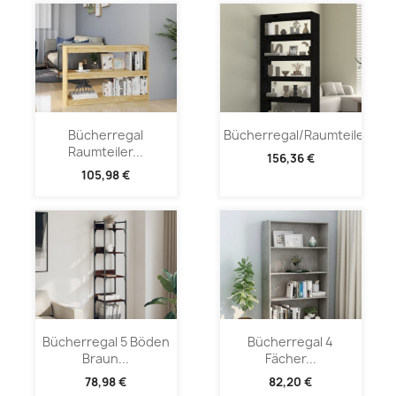
Bücherregal
Bücherregal/Raumteiler...
Raumteiler...
156,36 €
105,98 €
Bücherregal 5 Böden
Bücherregal 4
Braun...
Fächer...
78,98 €
82,20 €