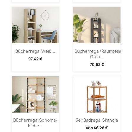
Bücherregal Weiß...
Bücherregal/Raumteiler
Grau...
97,42 €
70,63 €
Bücherregal Sonoma-
3er Badregal Skandia
Eiche...
Von
46,28 €