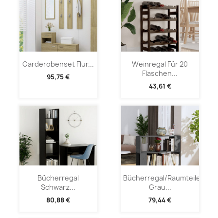
Garderobenset Flur...
Weinregal Für 20
Flaschen...
95,75 €
43,61 €
Bücherregal
Bücherregal/Raumteiler
Schwarz...
Grau...
80,88 €
79,44 €