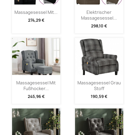
Massagesessel Mit...
Elektrischer
Massagesessel...
274,29 €
298,10 €
Massagesessel Mit
Massagesessel Grau
Fußhocker...
Stoff
245,96 €
190,59 €