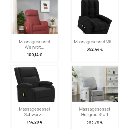
Massagesessel
Massagesessel Mit...
Weinrot...
352,44 €
100,14 €
Massagesessel
Massagesessel
Schwarz...
Hellgrau Stoff
144,28 €
303,70 €