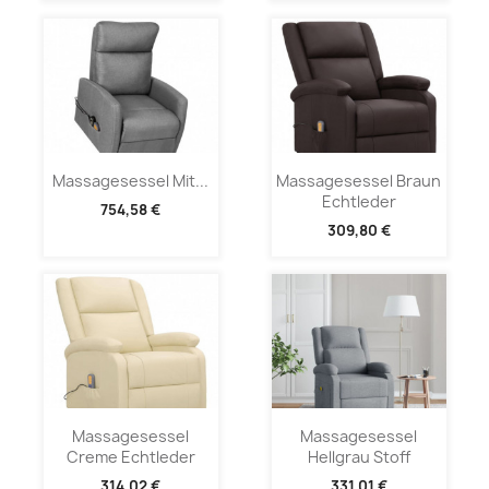
Massagesessel Mit...
Massagesessel Braun
Echtleder
754,58 €
309,80 €
Massagesessel
Massagesessel
Creme Echtleder
Hellgrau Stoff
314,02 €
331,01 €