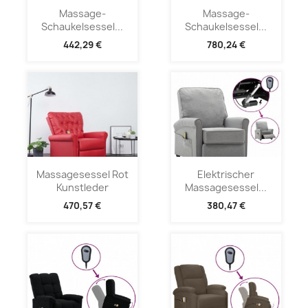
Massage-
Massage-
Schaukelsessel...
Schaukelsessel...
442,29 €
780,24 €
Massagesessel Rot
Elektrischer
Kunstleder
Massagesessel...
470,57 €
380,47 €