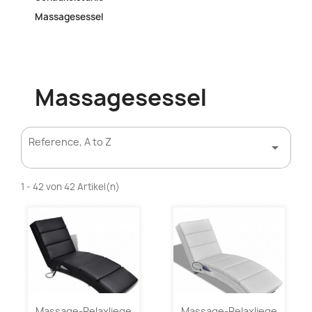
Massagesessel
Massagesessel
Reference, A to Z

1 - 42 von 42 Artikel(n)
Massage-Relaxliege
Massage-Relaxliege