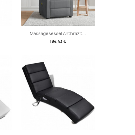
Vorschau

Massagesessel Anthrazit...
184,43 €