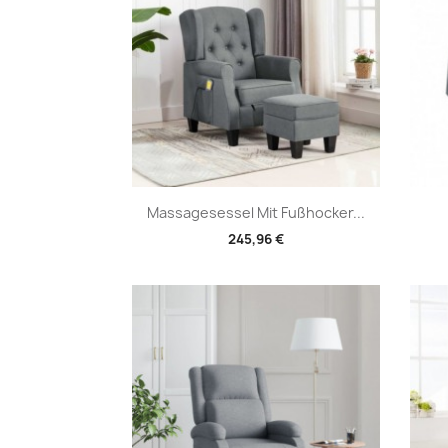
Vorschau

Massagesessel Mit Fußhocker...
245,96 €