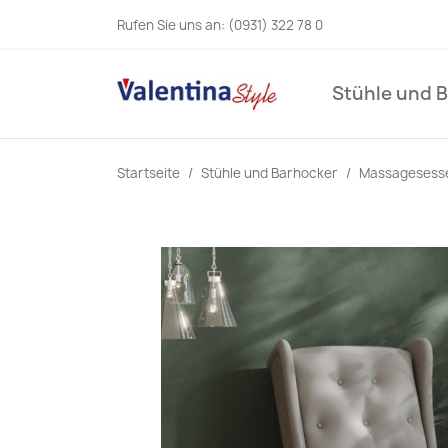
Rufen Sie uns an:
(0931) 322 78 0
Stühle und 
Startseite
Stühle und Barhocker
Massagesess