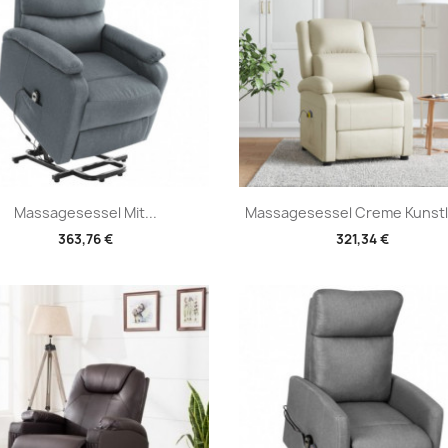
Vorschau
Vorschau


Massagesessel Mit...
Massagesessel Creme Kunst
363,76 €
321,34 €