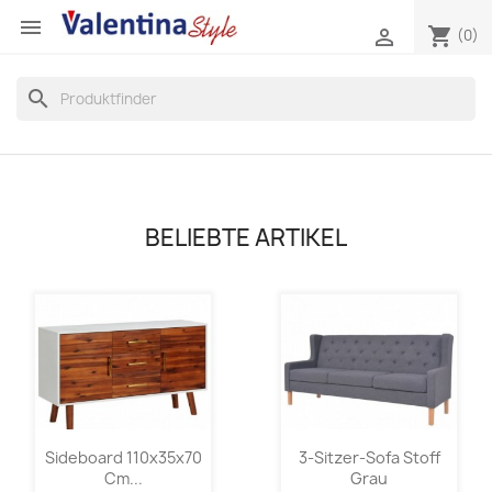

shopping_cart

(0)
search
BELIEBTE ARTIKEL
Sideboard 110x35x70
3-Sitzer-Sofa Stoff
Cm...
Grau