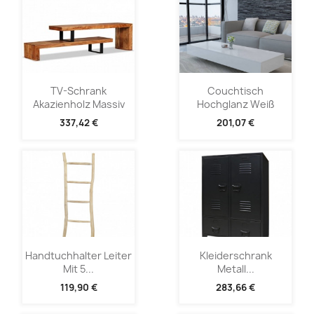
TV-Schrank
Couchtisch
Akazienholz Massiv
Hochglanz Weiß
337,42 €
201,07 €
Handtuchhalter Leiter
Kleiderschrank
Mit 5...
Metall...
119,90 €
283,66 €