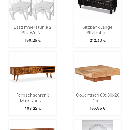
Esszimmerstühle 2
Sitzbank Lange
Stk. Weiß...
Sitztruhe...
160,25 €
212,30 €
Fernsehschrank
Couchtisch 80x80x28
Massivholz...
Cm...
408,22 €
163,56 €