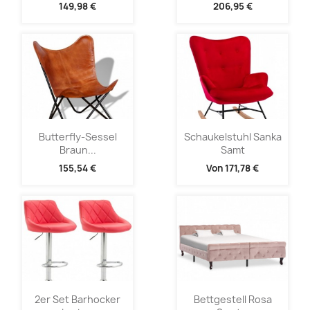
149,98 €
206,95 €
Butterfly-Sessel
Schaukelstuhl Sanka
Braun...
Samt
155,54 €
Von
171,78 €
2er Set Barhocker
Bettgestell Rosa