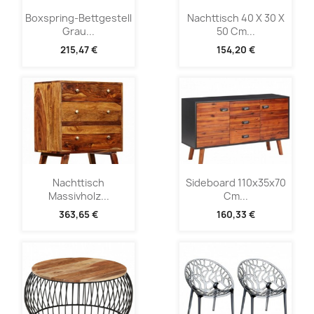
Boxspring-Bettgestell
Nachttisch 40 X 30 X
Grau...
50 Cm...
215,47 €
154,20 €
Nachttisch
Sideboard 110x35x70
Massivholz...
Cm...
363,65 €
160,33 €