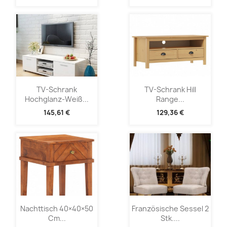
TV-Schrank
TV-Schrank Hill
Hochglanz-Weiß...
Range...
145,61 €
129,36 €
Nachttisch 40×40×50
Französische Sessel 2
Cm...
Stk....