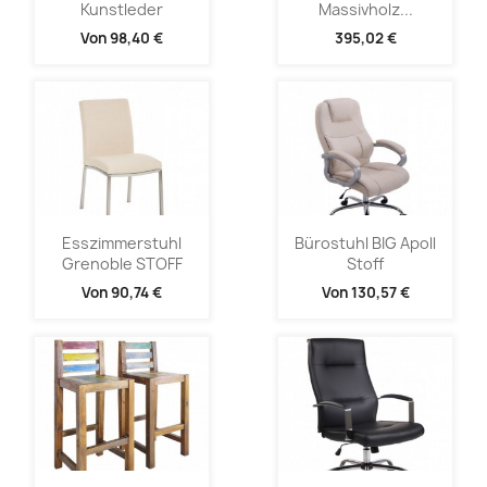
Kunstleder
Massivholz...
Von
98,40 €
395,02 €
Esszimmerstuhl
Bürostuhl BIG Apoll
Grenoble STOFF
Stoff
Von
90,74 €
Von
130,57 €