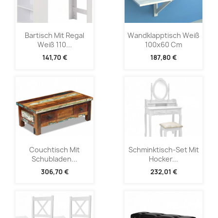
Bartisch Mit Regal
Wandklapptisch Weiß
Weiß 110...
100x60 Cm
141,70 €
187,80 €
Couchtisch Mit
Schminktisch-Set Mit
Schubladen...
Hocker...
306,70 €
232,01 €