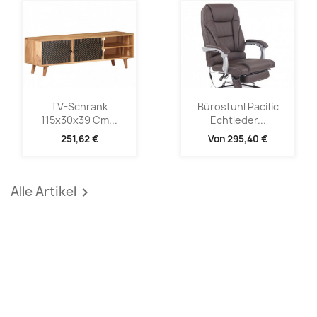
TV-Schrank
Bürostuhl Pacific
115x30x39 Cm...
Echtleder...
251,62 €
Von
295,40 €
Alle Artikel
