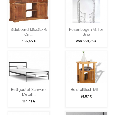
Sideboard 135x35x75
Rosenbogen M. Tor
Cm...
Sina
356,45 €
Von
339,73 €
Bettgestell Schwarz
Beistelltisch Mit...
Metall...
91,87 €
114,41 €