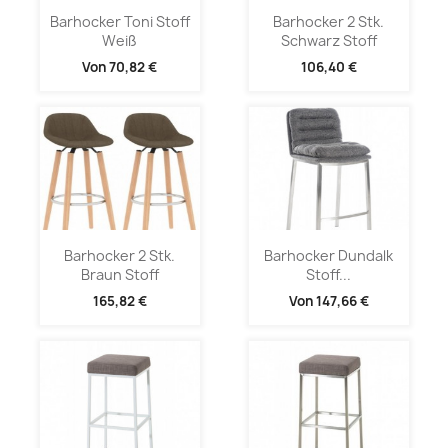
Barhocker Toni Stoff
Barhocker 2 Stk.
Weiß
Schwarz Stoff
Von
70,82 €
106,40 €
Barhocker 2 Stk.
Barhocker Dundalk
Braun Stoff
Stoff...
165,82 €
Von
147,66 €