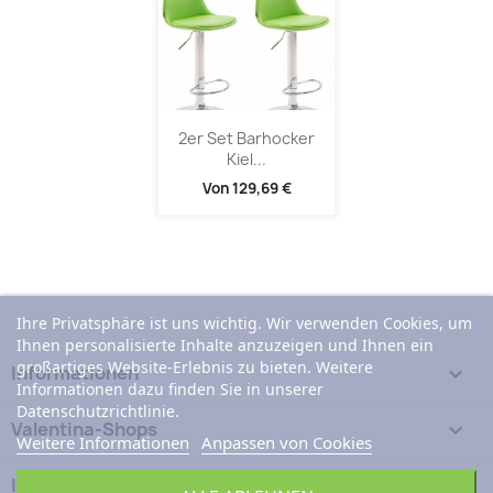
2er Set Barhocker
Kiel...
Von
129,69 €
Ihre Privatsphäre ist uns wichtig. Wir verwenden Cookies, um
Ihnen personalisierte Inhalte anzuzeigen und Ihnen ein
großartiges Website-Erlebnis zu bieten. Weitere
Informationen

Informationen dazu finden Sie in unserer
Datenschutzrichtlinie.
Valentina-Shops

Weitere Informationen
Anpassen von Cookies
Ihr Konto
