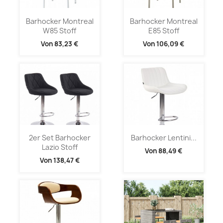
Barhocker Montreal
Barhocker Montreal
W85 Stoff
E85 Stoff
Von
83,23 €
Von
106,09 €
2er Set Barhocker
Barhocker Lentini...
Lazio Stoff
Von
88,49 €
Von
138,47 €