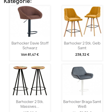
Kategorie:
Barhocker Davie Stoff
Barhocker 2 Stk. Gelb
Schwarz
Samt
Von
81,47 €
238,32 €
Barhocker 2 Stk.
Barhocker Braga Samt
Massives...
Weiß