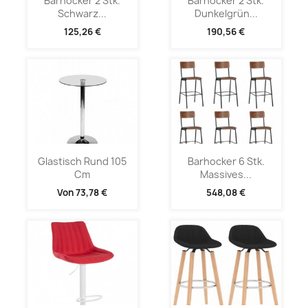
Barhocker 2 Stk.
Barhocker 2 Stk.
Schwarz...
Dunkelgrün...
125,26 €
190,56 €
Glastisch Rund 105
Barhocker 6 Stk.
Cm
Massives...
Von
73,78 €
548,08 €