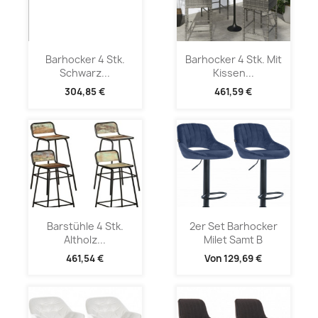
Barhocker 4 Stk.
Barhocker 4 Stk. Mit
Schwarz...
Kissen...
304,85 €
461,59 €
Barstühle 4 Stk.
2er Set Barhocker
Altholz...
Milet Samt B
461,54 €
Von
129,69 €