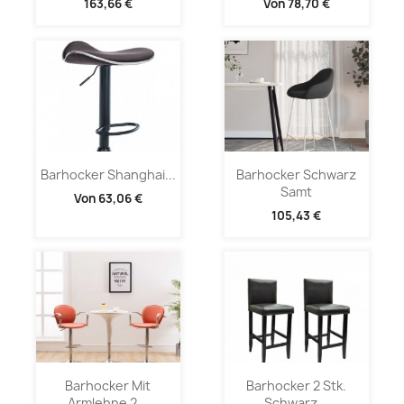
163,66 €
Von
78,70 €
Barhocker Shanghai...
Barhocker Schwarz
Samt
Von
63,06 €
105,43 €
Barhocker Mit
Barhocker 2 Stk.
Armlehne 2...
Schwarz...