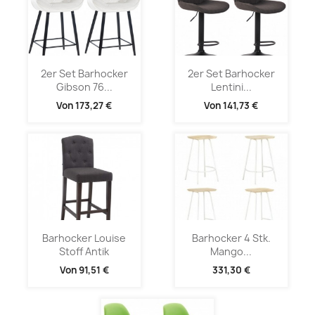
2er Set Barhocker
2er Set Barhocker
Gibson 76...
Lentini...
Von
173,27 €
Von
141,73 €
Barhocker Louise
Barhocker 4 Stk.
Stoff Antik
Mango...
Von
91,51 €
331,30 €