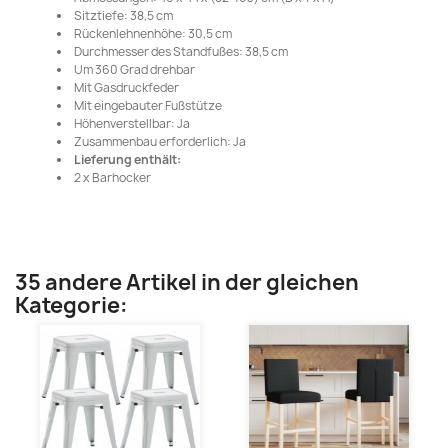
Sitztiefe: 38,5 cm
Rückenlehnenhöhe: 30,5 cm
Durchmesser des Standfußes: 38,5 cm
Um 360 Grad drehbar
Mit Gasdruckfeder
Mit eingebauter Fußstütze
Höhenverstellbar: Ja
Zusammenbau erforderlich: Ja
Lieferung enthält:
2 x Barhocker
35 andere Artikel in der gleichen
Kategorie: