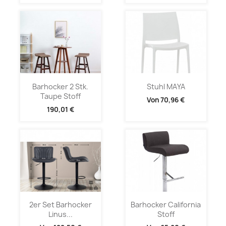
Barhocker 2 Stk.
Stuhl MAYA
Taupe Stoff
Von
70,96 €
190,01 €
2er Set Barhocker
Barhocker California
Linus...
Stoff