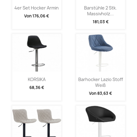
4er Set Hocker Armin
Barstühle 2 Stk.
Massivholz...
Von
176,06 €
181,03 €
KORSIKA
Barhocker Lazio Stoff
Weiß
68,36 €
Von
83,63 €