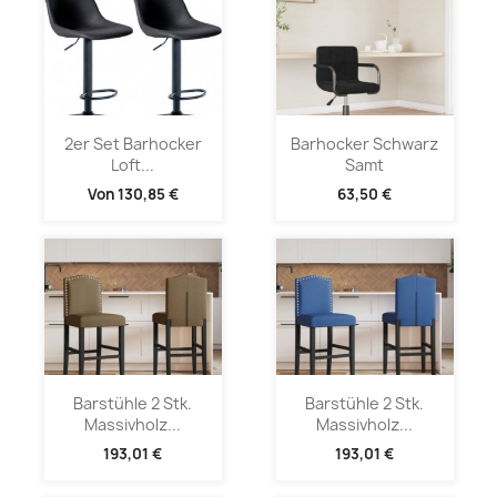
2er Set Barhocker
Barhocker Schwarz
Loft...
Samt
Von
130,85 €
63,50 €
Barstühle 2 Stk.
Barstühle 2 Stk.
Massivholz...
Massivholz...
193,01 €
193,01 €