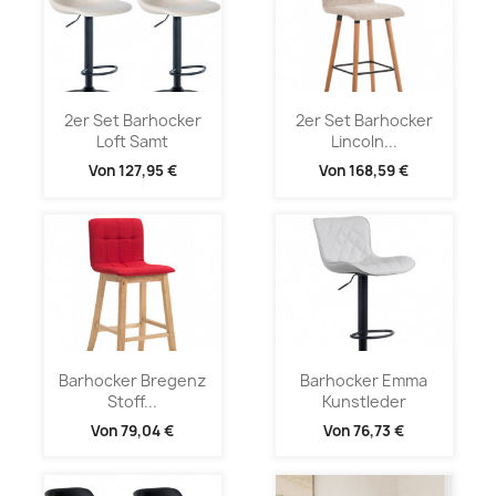
2er Set Barhocker
2er Set Barhocker
Loft Samt
Lincoln...
Von
127,95 €
Von
168,59 €
Barhocker Bregenz
Barhocker Emma
Stoff...
Kunstleder
Von
79,04 €
Von
76,73 €