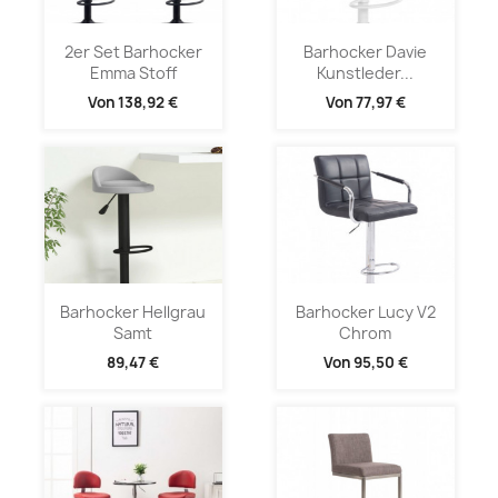
2er Set Barhocker
Barhocker Davie
Emma Stoff
Kunstleder...
Von
138,92 €
Von
77,97 €
Barhocker Hellgrau
Barhocker Lucy V2
Samt
Chrom
89,47 €
Von
95,50 €