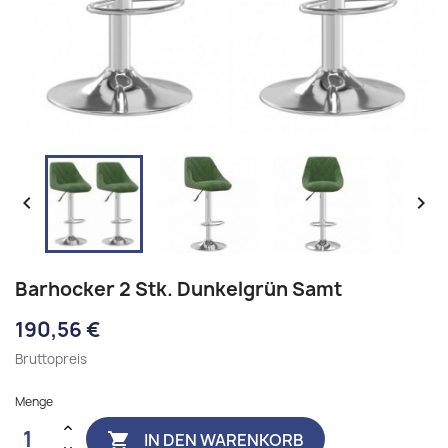


Barhocker 2 Stk. Dunkelgrün Samt
190,56 €
Bruttopreis
Menge
IN DEN WARENKORB
