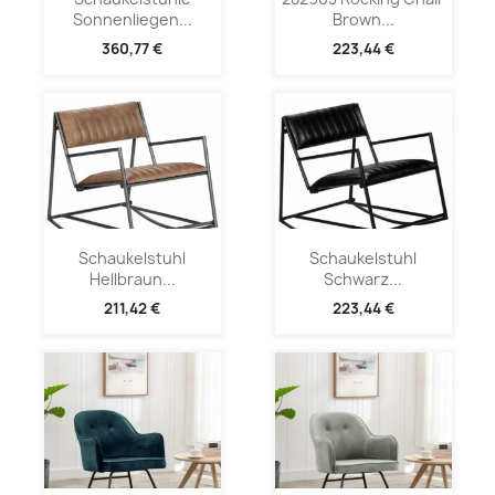
Sonnenliegen...
Brown...
360,77 €
223,44 €
Schaukelstuhl
Schaukelstuhl
Hellbraun...
Schwarz...
211,42 €
223,44 €