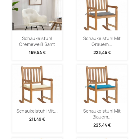
Schaukelstuhl
Schaukelstuhl Mit
Cremeweiß Samt
Grauem...
169,54 €
223,46 €
Schaukelstuhl Mit...
Schaukelstuhl Mit
Blauem...
211,49 €
223,44 €