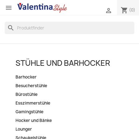

shopping_cart

(0)
search
STÜHLE UND BARHOCKER
Barhocker
Besucherstühle
Bürostühle
Esszimmerstühle
Gamingstühle
Hocker und Bänke
Lounger
Schaukelstühle