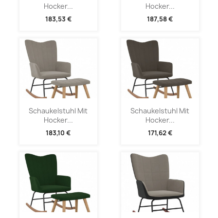
Hocker...
Hocker...
183,53 €
187,58 €
Schaukelstuhl Mit
Schaukelstuhl Mit
Hocker...
Hocker...
183,10 €
171,62 €