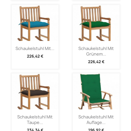
Schaukelstuhl Mit...
Schaukelstuhl Mit
Grünem...
226,42 €
226,42 €
Schaukelstuhl Mit
Schaukelstuhl Mit
Taupe...
Auflage...
234,34 €
196,92 €