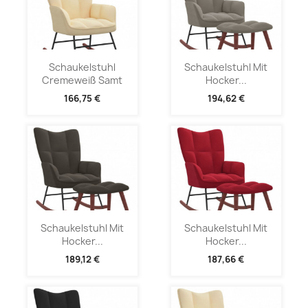
Schaukelstuhl
Schaukelstuhl Mit
Cremeweiß Samt
Hocker...
166,75 €
194,62 €
Schaukelstuhl Mit
Schaukelstuhl Mit
Hocker...
Hocker...
189,12 €
187,66 €