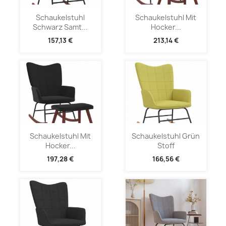
Schaukelstuhl
Schaukelstuhl Mit
Schwarz Samt...
Hocker...
157,13 €
213,14 €
Schaukelstuhl Mit
Schaukelstuhl Grün
Hocker...
Stoff
197,28 €
166,56 €