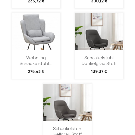
235,72 €
300,12 €
Wohnling
Schaukelstuhl
Schaukelstuhl...
Dunkelgrau Stoff
276,43 €
139,37 €
Schaukelstuhl
Hellgrau Stoff