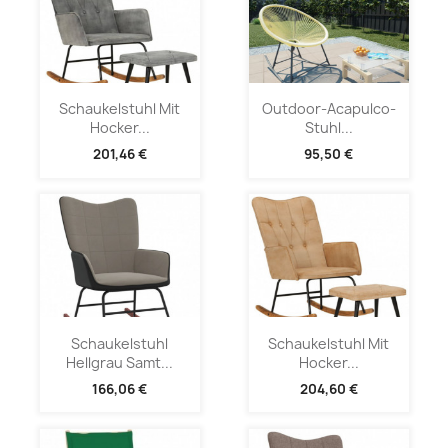
Schaukelstuhl Mit
Outdoor-Acapulco-
Hocker...
Stuhl...
201,46 €
95,50 €
Schaukelstuhl
Schaukelstuhl Mit
Hellgrau Samt...
Hocker...
166,06 €
204,60 €