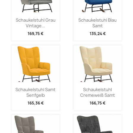
Schaukelstuhl Grau
Schaukelstuhl Blau
Vintage...
Samt
169,75 €
135,24 €
Schaukelstuhl Samt
Schaukelstuhl
Senfgelb
Cremeweiß Samt
165,36 €
166,75 €