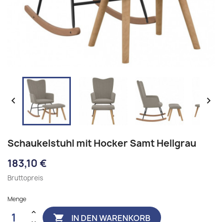


Schaukelstuhl mit Hocker Samt Hellgrau
183,10 €
Bruttopreis
Menge
IN DEN WARENKORB
