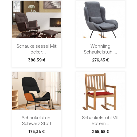
Schaukelsessel Mit
Wohnling
Hocker...
Schaukelstuhl...
388,39 €
276,43 €
Schaukelstuhl
Schaukelstuhl Mit
Schwarz Stoff
Rotem...
175,34 €
265,68 €