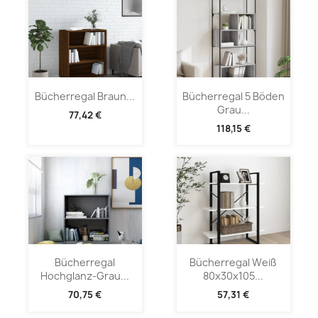
Bücherregal Braun...
Bücherregal 5 Böden
Grau...
77,42 €
118,15 €
Bücherregal
Bücherregal Weiß
Hochglanz-Grau...
80x30x105...
70,75 €
57,31 €