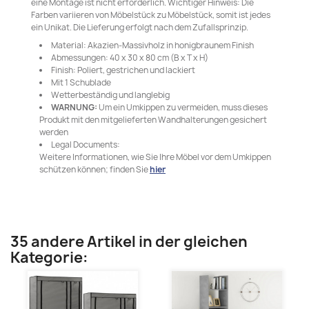
eine Montage ist nicht erforderlich. Wichtiger Hinweis: Die
Farben variieren von Möbelstück zu Möbelstück, somit ist jedes
ein Unikat. Die Lieferung erfolgt nach dem Zufallsprinzip.
Material: Akazien-Massivholz in honigbraunem Finish
Abmessungen: 40 x 30 x 80 cm (B x T x H)
Finish: Poliert, gestrichen und lackiert
Mit 1 Schublade
Wetterbeständig und langlebig
WARNUNG:
Um ein Umkippen zu vermeiden, muss dieses
Produkt mit den mitgelieferten Wandhalterungen gesichert
werden
Legal Documents:
Weitere Informationen, wie Sie Ihre Möbel vor dem Umkippen
schützen können; finden Sie
hier
35 andere Artikel in der gleichen
Kategorie: