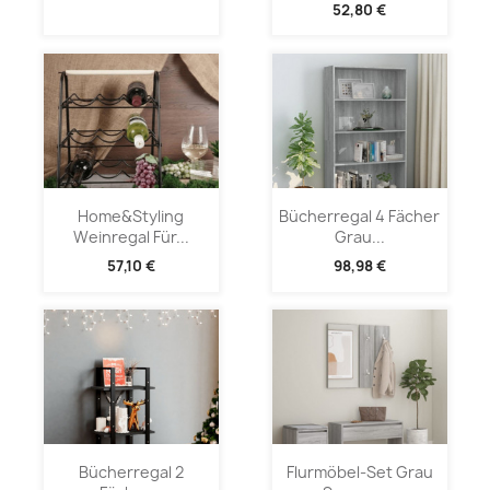
52,80 €
Home&Styling
Bücherregal 4 Fächer
Weinregal Für...
Grau...
57,10 €
98,98 €
Bücherregal 2
Flurmöbel-Set Grau