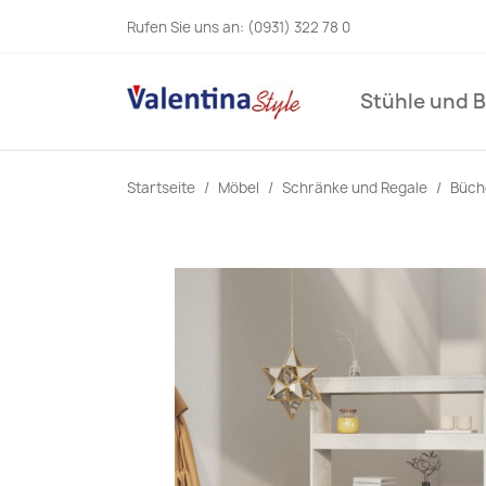
Rufen Sie uns an:
(0931) 322 78 0
Stühle und 
Startseite
Möbel
Schränke und Regale
Büch