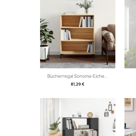
Vorschau

Bücherregal Sonoma-Eiche...
81,29 €