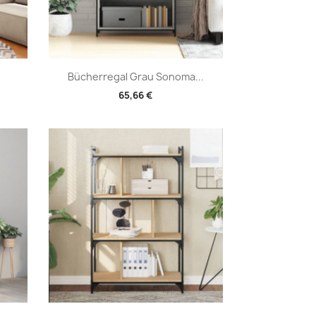
Vorschau

Bücherregal Grau Sonoma...
65,66 €