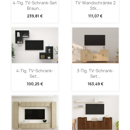
4-Tlg. TV-Schrank-Set
TV-Wandschränke 2
Braun...
Stk....
239,81 €
111,07 €
4-Tlg. TV-Schrank-
3-Tlg. TV-Schrank-
Set...
Set...
100,25 €
163,49 €