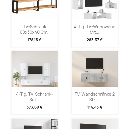
TV-Schrank
4-Tlg. TV-Wohnwand
160x30x40 Cm...
Mit...
178,15 €
283,37 €
4-Tlg. TV-Schrank-
TV-Wandschränke 2
Set...
Stk....
373,68 €
114,43 €