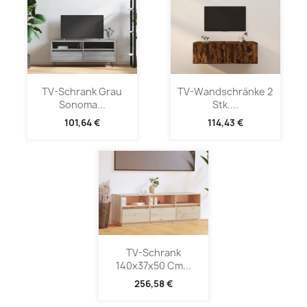
TV-Schrank Grau
TV-Wandschränke 2
Sonoma...
Stk....
101,64 €
114,43 €
TV-Schrank
140x37x50 Cm...
256,58 €