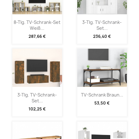
8-Tlg. TV-Schrank-Set
3-Tlg. TV-Schrank-
Weiß...
Set...
287,66 €
236,40 €
3-Tlg. TV-Schrank-
TV-Schrank Braun...
Set...
53,50 €
102,25 €