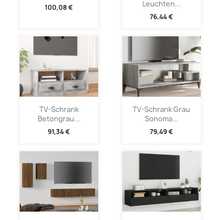
Leuchten...
100,08 €
76,44 €
TV-Schrank
TV-Schrank Grau
Betongrau...
Sonoma...
91,34 €
79,49 €