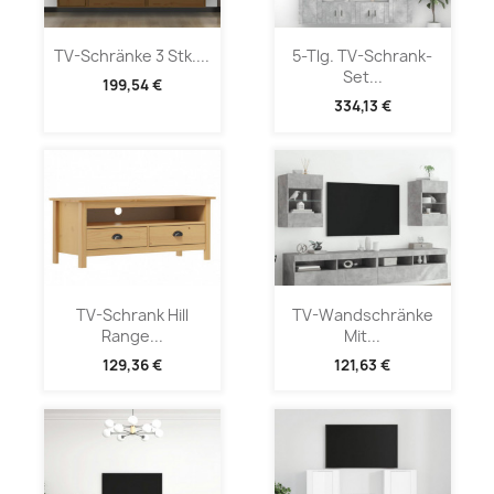
TV-Schränke 3 Stk....
5-Tlg. TV-Schrank-
Set...
199,54 €
334,13 €
TV-Schrank Hill
TV-Wandschränke
Range...
Mit...
129,36 €
121,63 €