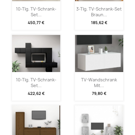
10-Tlg. TV-Schrank-
3-Tlg. TV-Schrank-Set
Set...
Braun...
450,77 €
185,62 €
10-Tlg. TV-Schrank-
TV-Wandschrank
Set...
Mit...
422,62 €
79,80 €