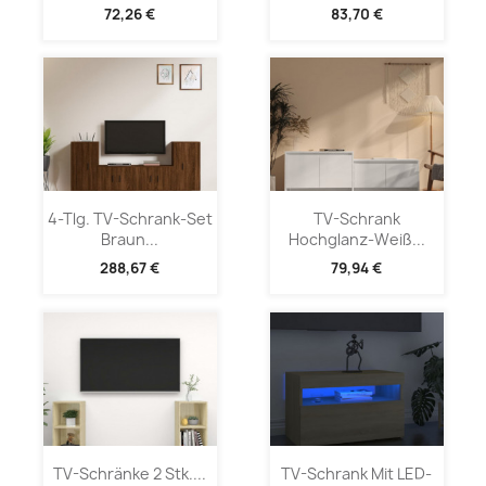
72,26 €
83,70 €
4-Tlg. TV-Schrank-Set
TV-Schrank
Braun...
Hochglanz-Weiß...
288,67 €
79,94 €
TV-Schränke 2 Stk....
TV-Schrank Mit LED-