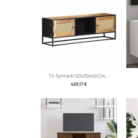
Vorschau

TV-Schrank 120x30x40 Cm...
420,17 €