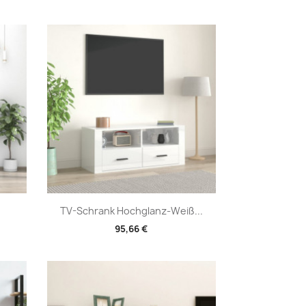
Vorschau

TV-Schrank Hochglanz-Weiß...
95,66 €