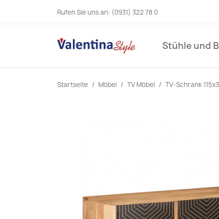
Rufen Sie uns an:
(0931) 322 78 0
Stühle und 
Startseite
Möbel
TV Möbel
TV-Schrank 115x3