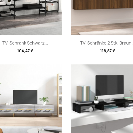
Vorschau
Vorschau


TV-Schrank Schwarz...
TV-Schränke 2 Stk. Braun.
104,47 €
118,87 €