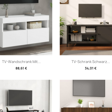
Vorschau
Vorschau


TV-Wandschrank Mit...
TV-Schrank Schwarz...
88,61 €
34,01 €