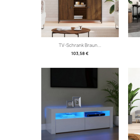
Vorschau

TV-Schrank Braun...
103,58 €