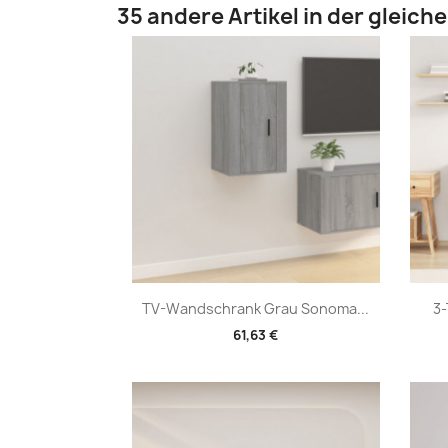
35 andere Artikel in der gleich
Vorschau

TV-Wandschrank Grau Sonoma...
3-
61,63 €