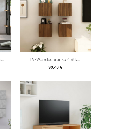
Vorschau

...
TV-Wandschränke 4 Stk....
99,48 €