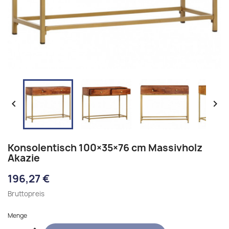


Konsolentisch 100×35×76 cm Massivholz
Akazie
196,27 €
Bruttopreis
Menge