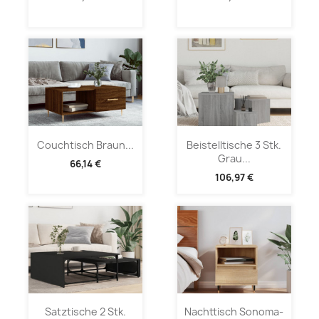
Couchtisch Braun...
Beistelltische 3 Stk.
Grau...
66,14 €
106,97 €
Satztische 2 Stk.
Nachttisch Sonoma-