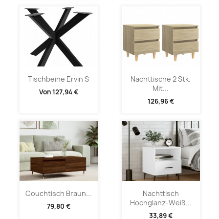
Tischbeine Ervin S
Nachttische 2 Stk.
Mit...
Von
127,94 €
126,96 €
Couchtisch Braun...
Nachttisch
Hochglanz-Weiß...
79,80 €
33,89 €