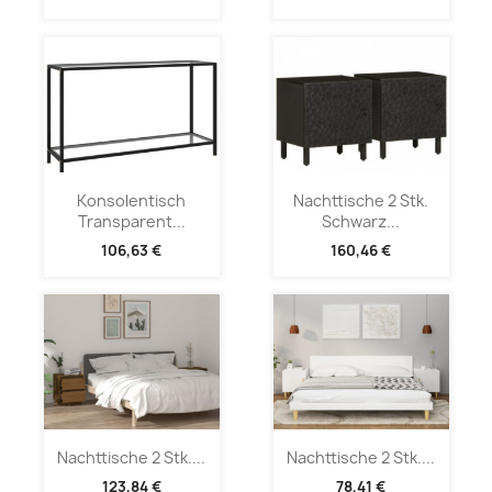
Konsolentisch
Nachttische 2 Stk.
Transparent...
Schwarz...
106,63 €
160,46 €
Nachttische 2 Stk....
Nachttische 2 Stk....
123,84 €
78,41 €