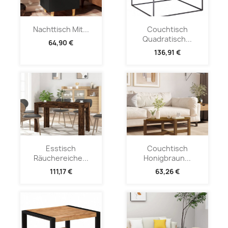
Nachttisch Mit...
Couchtisch
Quadratisch...
64,90 €
136,91 €
Esstisch
Couchtisch
Räuchereiche...
Honigbraun...
111,17 €
63,26 €