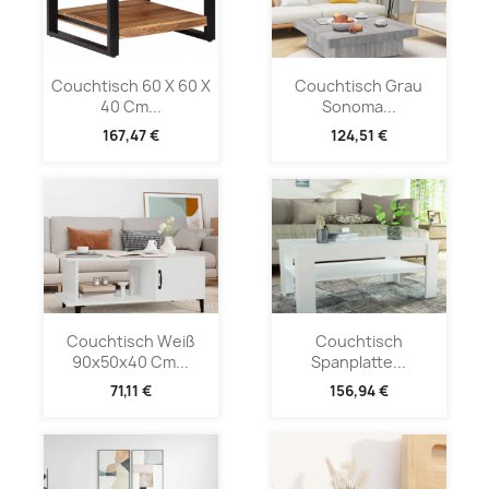
Couchtisch 60 X 60 X
Couchtisch Grau
40 Cm...
Sonoma...
167,47 €
124,51 €
Couchtisch Weiß
Couchtisch
90x50x40 Cm...
Spanplatte...
71,11 €
156,94 €