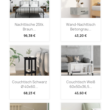
Nachttische 2Stk.
Wand-Nachttisch
Braun...
Betongrau...
96,38 €
43,20 €
Couchtisch Schwarz
Couchtisch Weiß
Ø 40x60...
60x50x36,5...
68,23 €
45,60 €