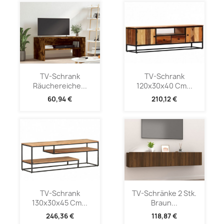
TV-Schrank
TV-Schrank
Räuchereiche...
120x30x40 Cm...
60,94 €
210,12 €
TV-Schrank
TV-Schränke 2 Stk.
130x30x45 Cm...
Braun...
246,36 €
118,87 €