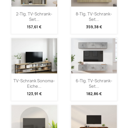
2-Tlg. TV-Schrank-
8-Tlg. TV-Schrank-
Set...
Set...
157,61 €
359,38 €
TV-Schrank Sonoma-
6-Tlg. TV-Schrank-
Eiche...
Set...
123,91 €
182,86 €