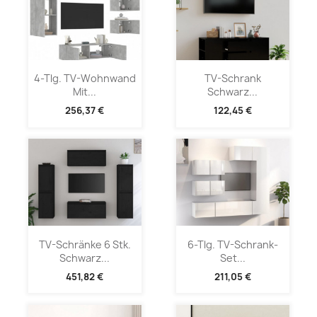
4-Tlg. TV-Wohnwand
TV-Schrank
Mit...
Schwarz...
256,37 €
122,45 €
TV-Schränke 6 Stk.
6-Tlg. TV-Schrank-
Schwarz...
Set...
451,82 €
211,05 €