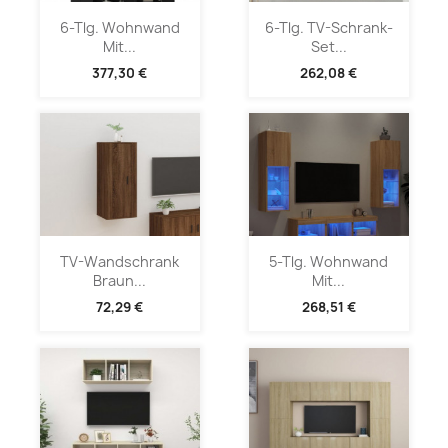
6-Tlg. Wohnwand
6-Tlg. TV-Schrank-
Mit...
Set...
377,30 €
262,08 €
TV-Wandschrank
5-Tlg. Wohnwand
Braun...
Mit...
72,29 €
268,51 €