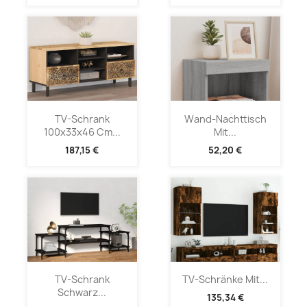
TV-Schrank
Wand-Nachttisch
100x33x46 Cm...
Mit...
187,15 €
52,20 €
TV-Schrank
TV-Schränke Mit...
Schwarz...
135,34 €