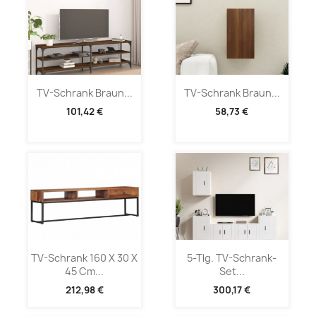
TV-Schrank Braun...
TV-Schrank Braun...
101,42 €
58,73 €
TV-Schrank 160 X 30 X
5-Tlg. TV-Schrank-
45 Cm...
Set...
212,98 €
300,17 €