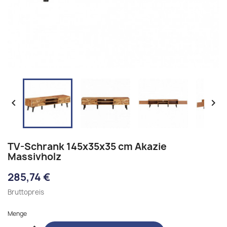


TV-Schrank 145x35x35 cm Akazie
Massivholz
285,74 €
Bruttopreis
Menge