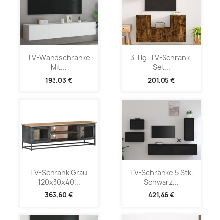
TV-Wandschränke
3-Tlg. TV-Schrank-
Mit...
Set...
193,03 €
201,05 €
TV-Schrank Grau
TV-Schränke 5 Stk.
120x30x40...
Schwarz...
363,60 €
421,46 €