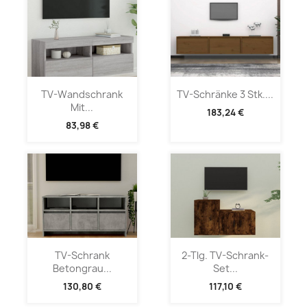
TV-Wandschrank
TV-Schränke 3 Stk....
Mit...
183,24 €
83,98 €
TV-Schrank
2-Tlg. TV-Schrank-
Betongrau...
Set...
130,80 €
117,10 €