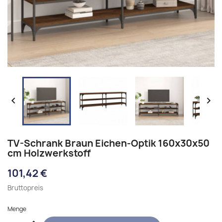


TV-Schrank Braun Eichen-Optik 160x30x50
cm Holzwerkstoff
101,42 €
Bruttopreis
Menge