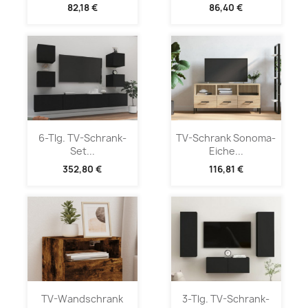
82,18 €
86,40 €
6-Tlg. TV-Schrank-
TV-Schrank Sonoma-
Set...
Eiche...
352,80 €
116,81 €
TV-Wandschrank
3-Tlg. TV-Schrank-