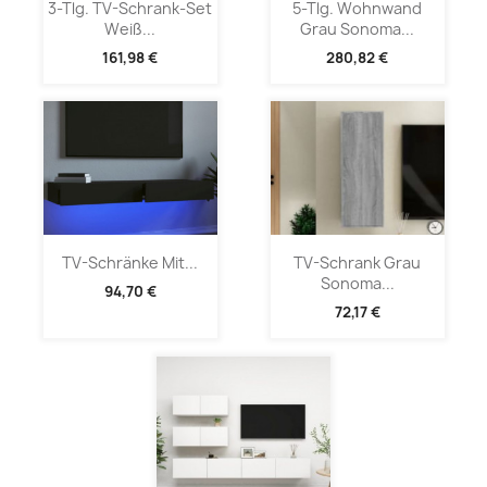
3-Tlg. TV-Schrank-Set
5-Tlg. Wohnwand
Weiß...
Grau Sonoma...
161,98 €
280,82 €
TV-Schränke Mit...
TV-Schrank Grau
Sonoma...
94,70 €
72,17 €