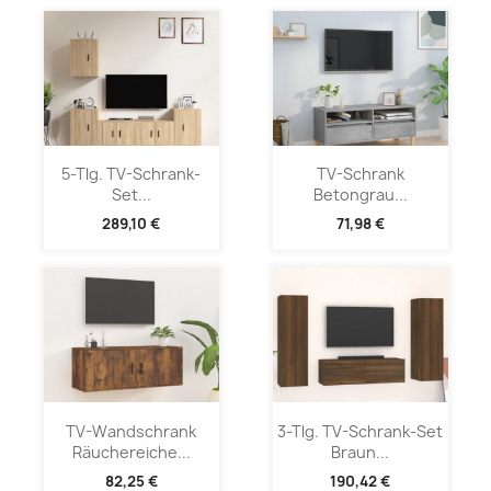
5-Tlg. TV-Schrank-
TV-Schrank
Set...
Betongrau...
289,10 €
71,98 €
TV-Wandschrank
3-Tlg. TV-Schrank-Set
Räuchereiche...
Braun...
82,25 €
190,42 €