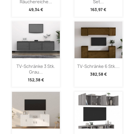
Räuchereiche...
Set...
49,34 €
163,97 €
TV-Schränke 3 Stk.
TV-Schränke 6 Stk....
Grau...
382,58 €
152,38 €