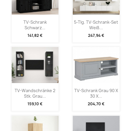
TV-Schrank
5-Tlg. TV-Schrank-Set
Schwarz...
Weiß...
141,82 €
247,94 €
TV-Wandschränke 2
TV-Schrank Grau 90 X
Stk. Grau...
30 X...
159,10 €
204,70 €