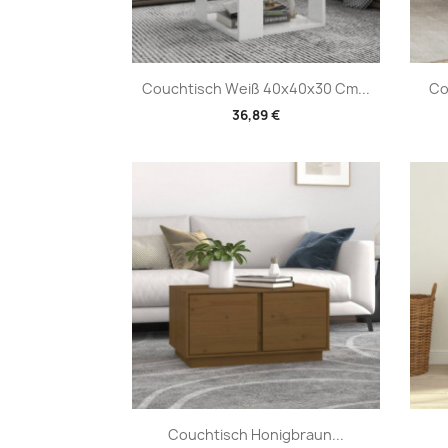
Vorschau

Couchtisch Weiß 40x40x30 Cm...
Co
36,89 €
Vorschau

Couchtisch Honigbraun...