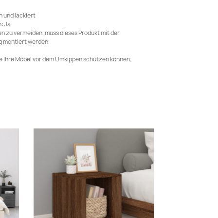
n und lackiert
: Ja
n zu vermeiden, muss dieses Produkt mit der
g montiert werden.
ie Ihre Möbel vor dem Umkippen schützen können;