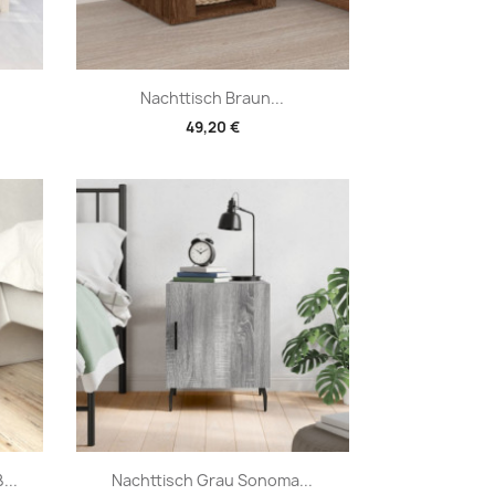
Vorschau

Nachttisch Braun...
49,20 €
Vorschau

...
Nachttisch Grau Sonoma...