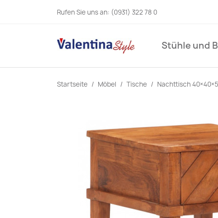
Rufen Sie uns an:
(0931) 322 78 0
Stühle und 
Startseite
Möbel
Tische
Nachttisch 40×40×5