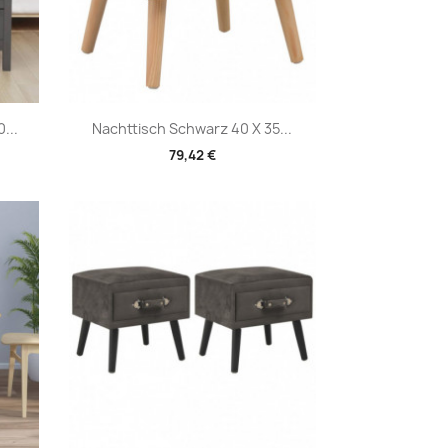
Vorschau

...
Nachttisch Schwarz 40 X 35...
79,42 €