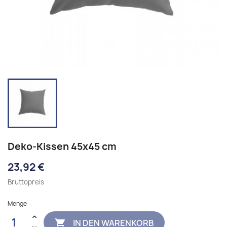
Deko-Kissen 45x45 cm
23,92 €
Bruttopreis
Menge
IN DEN WARENKORB
