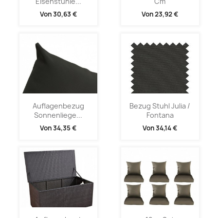
Eisenstühle...
Cm
Von
30,63 €
Von
23,92 €
Auflagenbezug
Bezug Stuhl Julia /
Sonnenliege...
Fontana
Von
34,35 €
Von
34,14 €