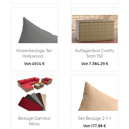
Kissenbezüge 3er
Auflagenbox Comfy
Hollywood...
5mm 150
Von
49,14 €
Von
7.384,29 €
Bezüge Garnitur
Set Bezüge 2-1-1
Moss
Von
177,88 €