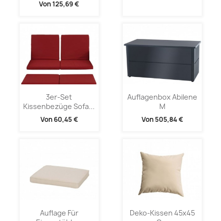
Von
125,69 €
3er-Set
Auflagenbox Abilene
Kissenbezüge Sofa...
M
Von
60,45 €
Von
505,84 €
Auflage Für
Deko-Kissen 45x45