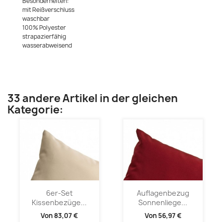
Besonderheiten:
mit Reißverschluss
waschbar
100% Polyester
strapazierfähig
wasserabweisend
33 andere Artikel in der gleichen
Kategorie:
6er-Set
Auflagenbezug
Kissenbezüge...
Sonnenliege...
Von
83,07 €
Von
56,97 €