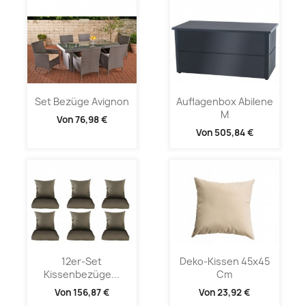
Set Bezüge Avignon
Auflagenbox Abilene
M
Von
76,98 €
Von
505,84 €
12er-Set
Deko-Kissen 45x45
Kissenbezüge...
Cm
Von
156,87 €
Von
23,92 €