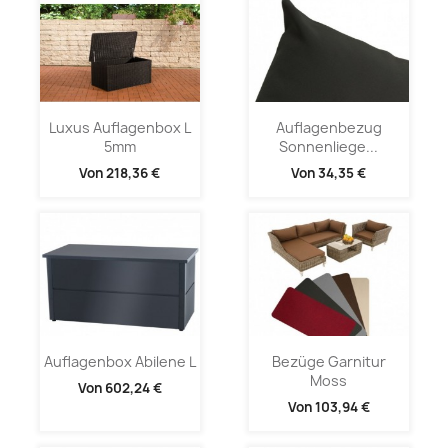
Luxus Auflagenbox L
Auflagenbezug
5mm
Sonnenliege...
Von
218,36 €
Von
34,35 €
Auflagenbox Abilene L
Bezüge Garnitur
Moss
Von
602,24 €
Von
103,94 €