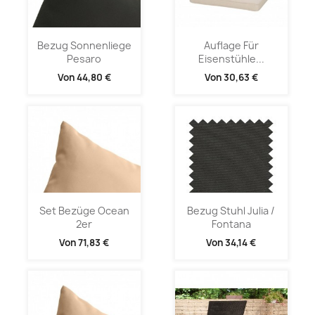
Bezug Sonnenliege
Auflage Für
Pesaro
Eisenstühle...
Von
44,80 €
Von
30,63 €
Set Bezüge Ocean
Bezug Stuhl Julia /
2er
Fontana
Von
71,83 €
Von
34,14 €