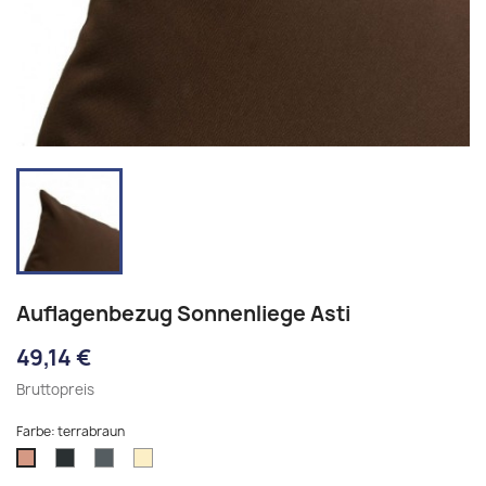
Auflagenbezug Sonnenliege Asti
49,14 €
Bruttopreis
Farbe: terrabraun
anthrazit
eisengrau
creme
terrabraun