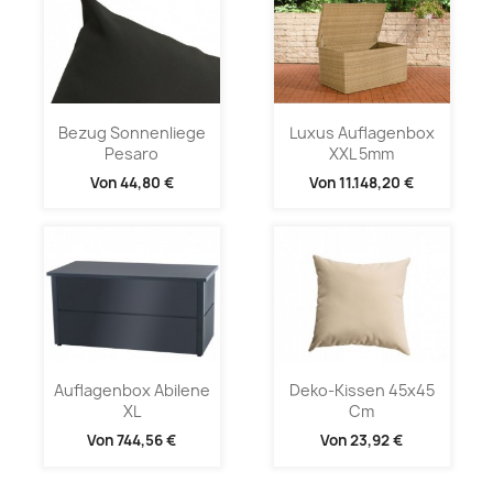
Bezug Sonnenliege
Luxus Auflagenbox
Pesaro
XXL 5mm
Von
44,80 €
Von
11.148,20 €
Auflagenbox Abilene
Deko-Kissen 45x45
XL
Cm
Von
744,56 €
Von
23,92 €