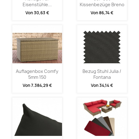
Eisenstühle...
Kissenbezüge Breno
Von
30,63 €
Von
86,74 €
Auflagenbox Comfy
Bezug Stuhl Julia /
5mm 150
Fontana
Von
7.384,29 €
Von
34,14 €