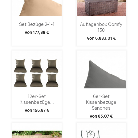
Set Bezüge 2-1-1
Auflagenbox Comfy
150
Von
177,88 €
Von
6.883,01 €
12er-Set
6er-Set
Kissenbezüge...
Kissenbezüge
Sandnes
Von
156,87 €
Von
83,07 €