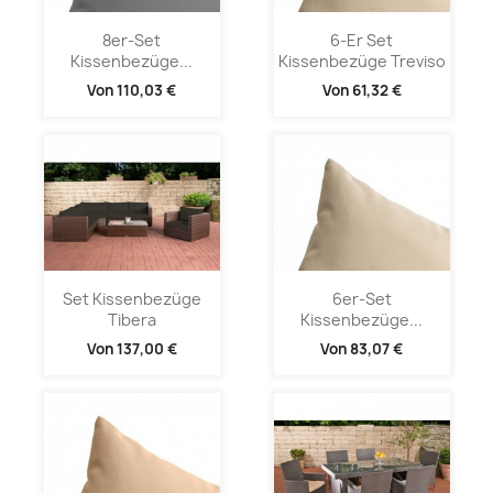
8er-Set
6-Er Set
Kissenbezüge...
Kissenbezüge Treviso
Von
110,03 €
Von
61,32 €
Set Kissenbezüge
6er-Set
Tibera
Kissenbezüge...
Von
137,00 €
Von
83,07 €