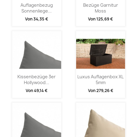
Auflagenbezug
Bezüge Garnitur
Sonnenliege...
Moss
Von
34,35 €
Von
125,69 €
Kissenbezüge 3er
Luxus Auflagenbox XL
Hollywood...
5mm
Von
49,14 €
Von
279,26 €