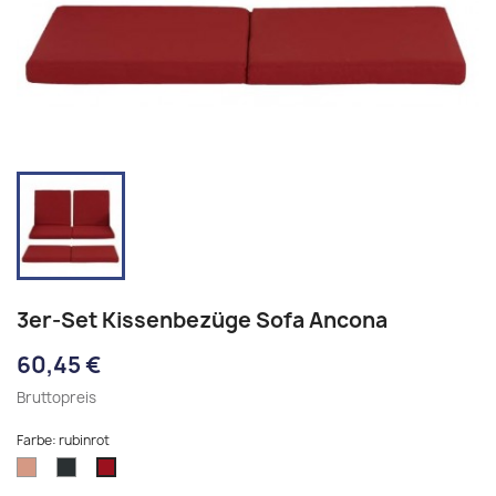
3er-Set Kissenbezüge Sofa Ancona
60,45 €
Bruttopreis
Farbe: rubinrot
terrabraun
anthrazit
rubinrot