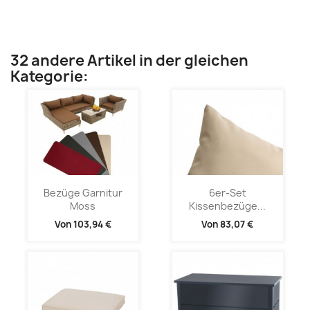
32 andere Artikel in der gleichen
Kategorie:
Bezüge Garnitur
6er-Set
Moss
Kissenbezüge...
Von
103,94 €
Von
83,07 €