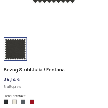
Bezug Stuhl Julia / Fontana
34,14 €
Bruttopreis
Farbe: anthrazit
cremeweiß
eisengrau
rubinrot
anthrazit