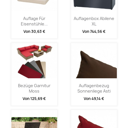
Auflage Für
Auflagenbox Abilene
Eisenstühle...
XL
Von
30,63 €
Von
744,56 €
Bezüge Garnitur
Auflagenbezug
Moss
Sonnenliege Asti
Von
125,69 €
Von
49,14 €