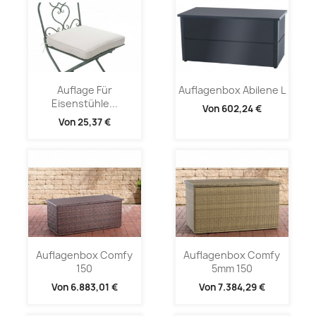
Auflage Für
Auflagenbox Abilene L
Eisenstühle...
Von
602,24 €
Von
25,37 €
Auflagenbox Comfy
Auflagenbox Comfy
150
5mm 150
Von
6.883,01 €
Von
7.384,29 €