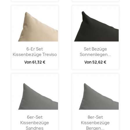
6-Er Set
Set Bezüge
Kissenbezüge Treviso
Sonnenliegen...
Von
61,32 €
Von
52,62 €
6er-Set
8er-Set
Kissenbezüge
Kissenbezüge
Sandnes
Bergen...