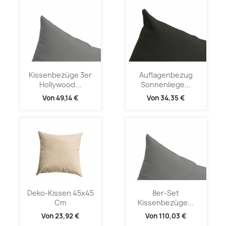
Kissenbezüge 3er
Auflagenbezug
Hollywood...
Sonnenliege...
Von
49,14 €
Von
34,35 €
Deko-Kissen 45x45
8er-Set
Cm
Kissenbezüge...
Von
23,92 €
Von
110,03 €