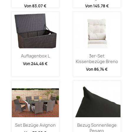
Von
83,07 €
Von
145,78 €
Auflagenbox L
3er-Set
Kissenbezüge Breno
Von
244,46 €
Von
86,74 €
Set Bezüge Avignon
Bezug Sonnenliege
Pesaro