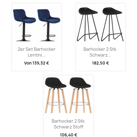
2er Set Barhocker
Barhocker 2 Stk.
Lentini...
Schwarz...
Von
139,32 €
182,50 €
Barhocker 2 Stk.
Schwarz Stoff
106,40 €