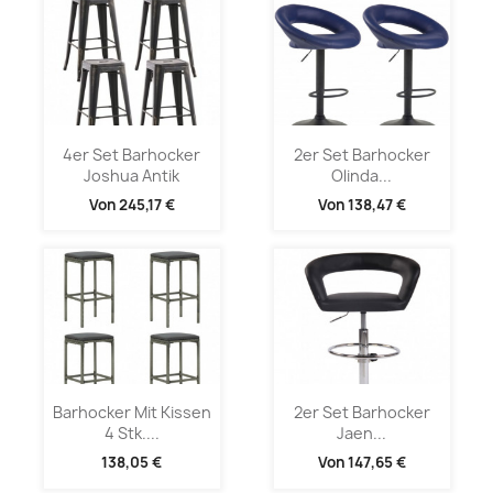
4er Set Barhocker
2er Set Barhocker
Joshua Antik
Olinda...
Von
245,17 €
Von
138,47 €
Barhocker Mit Kissen
2er Set Barhocker
4 Stk....
Jaen...
138,05 €
Von
147,65 €