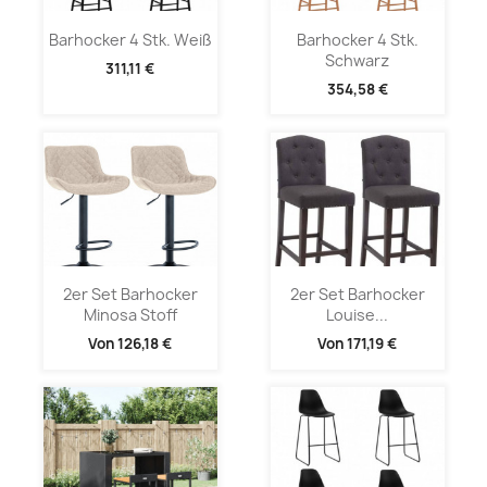
Barhocker 4 Stk. Weiß
Barhocker 4 Stk.
Schwarz
311,11 €
354,58 €
2er Set Barhocker
2er Set Barhocker
Minosa Stoff
Louise...
Von
126,18 €
Von
171,19 €