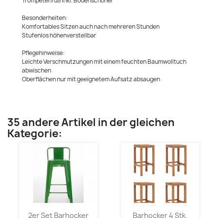
Trompetenfuß inkl. Bodenschoner
Besonderheiten:
Komfortables Sitzen auch nach mehreren Stunden
Stufenlos höhenverstellbar
Pflegehinweise:
Leichte Verschmutzungen mit einem feuchten Baumwolltuch
abwischen
Oberflächen nur mit geeignetem Aufsatz absaugen
35 andere Artikel in der gleichen
Kategorie:
2er Set Barhocker
Barhocker 4 Stk.