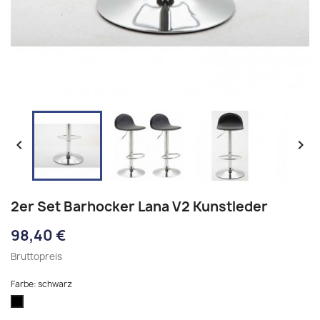


2er Set Barhocker Lana V2 Kunstleder
98,40 €
Bruttopreis
Farbe: schwarz
schwarz