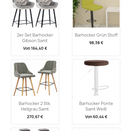
2er Set Barhocker
Barhocker Grün Stoff
Gibson Samt
98,38 €
Von
164,40 €
Barhocker 2 Stk.
Barhocker Ponte
Hellgrau Samt
Samt Weiß
270,67 €
Von
60,44 €