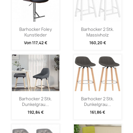
Barhocker Foley
Barhocker 2 Stk.
Kunstleder
Massivholz
Von
117,42 €
160,20 €
Barhocker 2 Stk.
Barhocker 2 Stk.
Dunkelgrau...
Dunkelgrau...
192,84 €
161,86 €