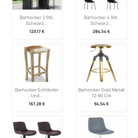
Barhocker 2 Stk.
Barhocker 4 Stk.
Schwarz...
Schwarz...
123,17 €
284,54 €
Barhocker Echtleder
Barhocker Gold Metall
Und...
72-80 Cm
167,28 €
94,54 €