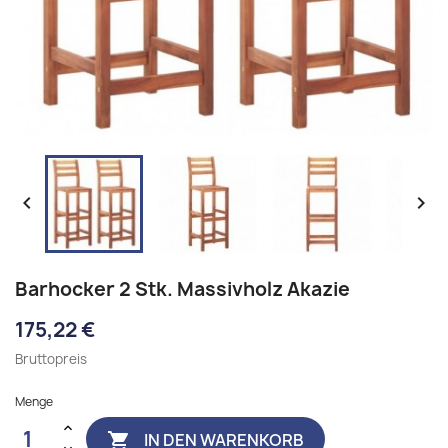


Barhocker 2 Stk. Massivholz Akazie
175,22 €
Bruttopreis
Menge
IN DEN WARENKORB
