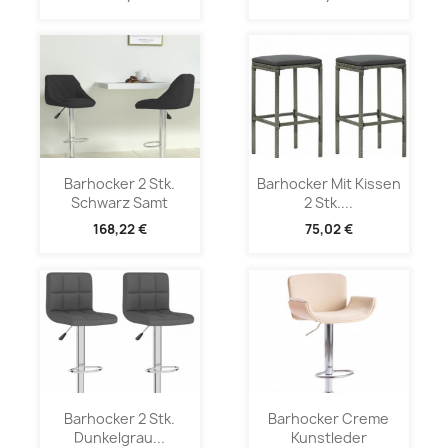
Barhocker 2 Stk.
Barhocker Mit Kissen
Schwarz Samt
2 Stk....
168,22 €
75,02 €
Barhocker 2 Stk.
Barhocker Creme
Dunkelgrau...
Kunstleder