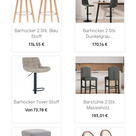
Barhocker 2 Stk. Blau
Barhocker 2 Stk.
Stoff
Dunkelgrau...
174,55 €
170,14 €
Barhocker Tover Stoff
Barstühle 2 Stk.
Massivholz...
Von
73,78 €
193,01 €