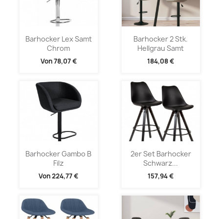
Barhocker Lex Samt
Barhocker 2 Stk.
Chrom
Hellgrau Samt
Von
78,07 €
184,08 €
Barhocker Gambo B
2er Set Barhocker
Filz
Schwarz...
Von
224,77 €
157,94 €