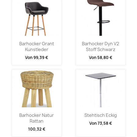
Barhocker Grant
Barhocker Dyn V2
Kunstleder
Stoff Schwarz
Von
99,39 €
Von
58,80 €
Barhocker Natur
Stehtisch Eckig
Rattan
Von
73,58 €
100,32 €