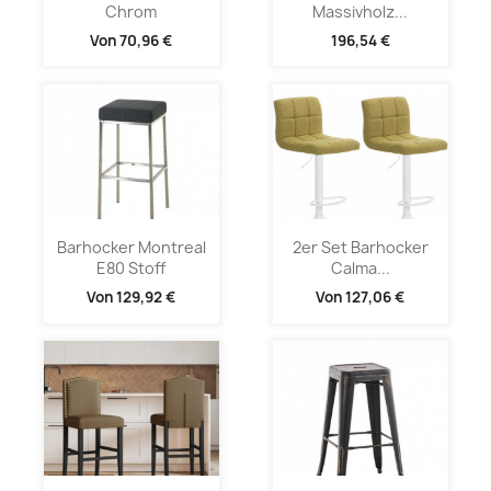
Chrom
Massivholz...
Von
70,96 €
196,54 €
Barhocker Montreal
2er Set Barhocker
E80 Stoff
Calma...
Von
129,92 €
Von
127,06 €