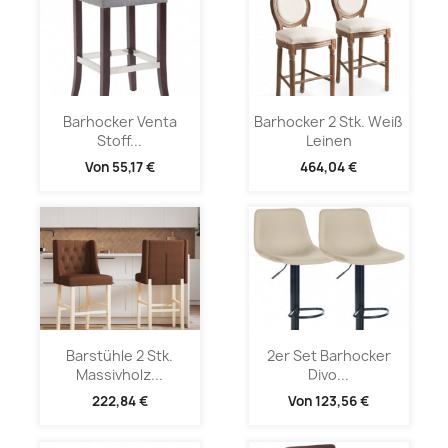
Barhocker Venta
Barhocker 2 Stk. Weiß
Stoff...
Leinen
Von
55,17 €
464,04 €
Barstühle 2 Stk.
2er Set Barhocker
Massivholz...
Divo...
222,84 €
Von
123,56 €