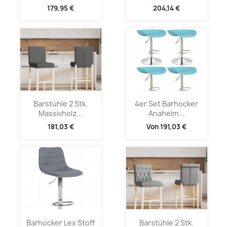
179,95 €
204,14 €
Barstühle 2 Stk.
4er Set Barhocker
Massivholz...
Anaheim...
181,03 €
Von
191,03 €
Barhocker Lex Stoff
Barstühle 2 Stk.