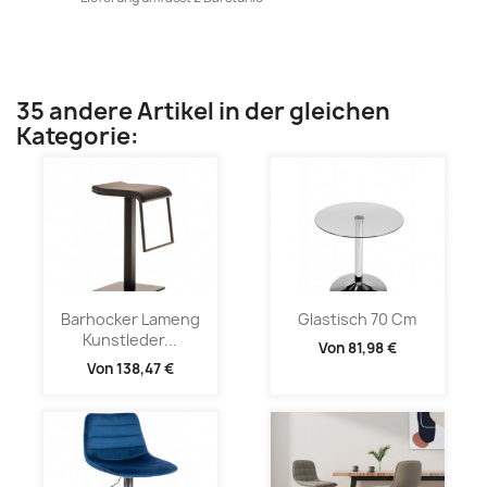
35 andere Artikel in der gleichen
Kategorie:
Barhocker Lameng
Glastisch 70 Cm
Kunstleder...
Von
81,98 €
Von
138,47 €