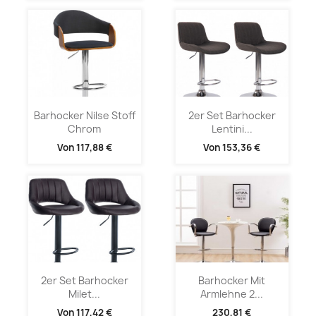
Barhocker Nilse Stoff
2er Set Barhocker
Chrom
Lentini...
Von
117,88 €
Von
153,36 €
2er Set Barhocker
Barhocker Mit
Milet...
Armlehne 2...
Von
117,42 €
230,81 €