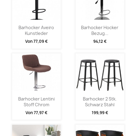
Barhocker Aveiro
Barhocker Hocker
Kunstleder
Bezug...
Von
77,09 €
94,12 €
Barhocker Lentini
Barhocker 2 Stk.
Stoff Chrom
Schwarz Stahl
Von
77,97 €
199,99 €