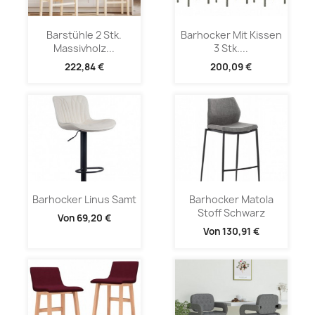
Barstühle 2 Stk.
Barhocker Mit Kissen
Massivholz...
3 Stk....
222,84 €
200,09 €
Barhocker Linus Samt
Barhocker Matola
Stoff Schwarz
Von
69,20 €
Von
130,91 €