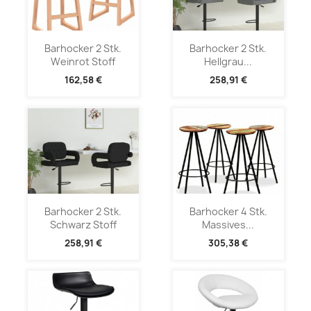
Barhocker 2 Stk.
Barhocker 2 Stk.
Weinrot Stoff
Hellgrau...
162,58 €
258,91 €
Barhocker 2 Stk.
Barhocker 4 Stk.
Schwarz Stoff
Massives...
258,91 €
305,38 €