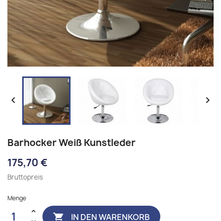


Barhocker Weiß Kunstleder
175,70 €
Bruttopreis
Menge
IN DEN WARENKORB
