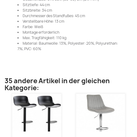
Sitztiefe: 44 cm
Sitzbreite: 34 cm
Durchmesser des Standfußes: 45 cm
Verstellbare Höhe: 13 cm
Farbe: Weiß
Montage erforderlich
Max. Tragfähigkeit: 110 kg
Material: Baumwolle: 13%, Polyester: 20%, Polyurethan:
7%, PVC: 60%
35 andere Artikel in der gleichen
Kategorie: