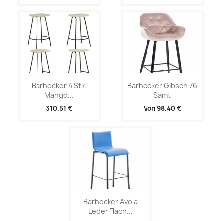
Barhocker 4 Stk.
Barhocker Gibson 76
Mango...
Samt
310,51 €
Von
98,40 €
Barhocker Avola
Leder Flach...