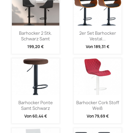
Barhocker 2 Stk.
2er Set Barhocker
Schwarz Samt
Vestal...
199,20 €
Von
189,31 €
Barhocker Ponte
Barhocker Cork Stoff
Samt Schwarz
Weiß
Von
60,44 €
Von
79,69 €