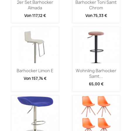
2er Set Barhocker
Barhocker Toni Samt
Almada
Chrom
Von
117,12 €
Von
75,33 €
Barhocker Limon E
Wohnling Barhocker
Samt...
Von
157,74 €
65,00 €