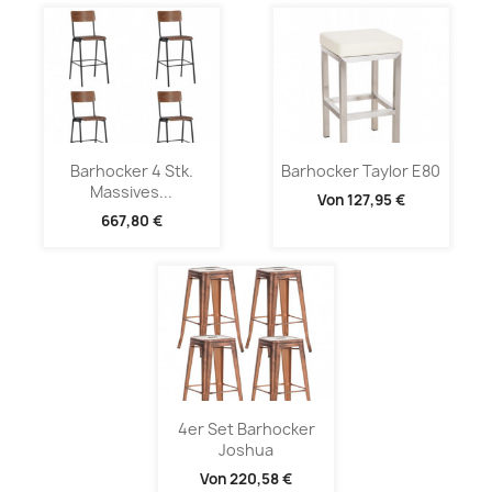
Barhocker 4 Stk.
Barhocker Taylor E80
Massives...
Von
127,95 €
667,80 €
4er Set Barhocker
Joshua
Von
220,58 €