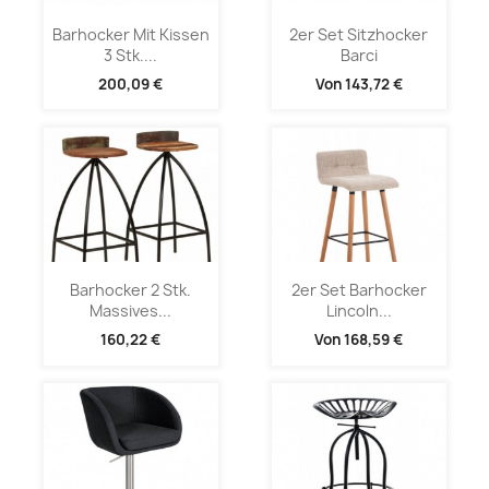
Barhocker Mit Kissen
2er Set Sitzhocker
3 Stk....
Barci
200,09 €
Von
143,72 €
Barhocker 2 Stk.
2er Set Barhocker
Massives...
Lincoln...
160,22 €
Von
168,59 €