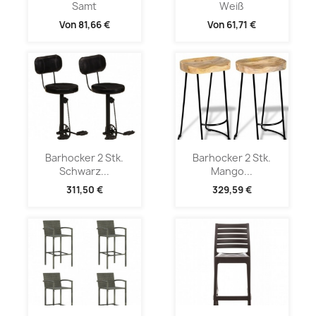
Samt
Weiß
Von
81,66 €
Von
61,71 €
Barhocker 2 Stk.
Barhocker 2 Stk.
Schwarz...
Mango...
311,50 €
329,59 €