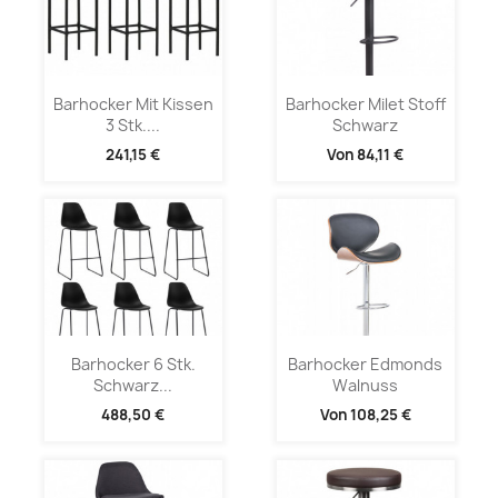
Barhocker Mit Kissen
Barhocker Milet Stoff
3 Stk....
Schwarz
241,15 €
Von
84,11 €
Barhocker 6 Stk.
Barhocker Edmonds
Schwarz...
Walnuss
488,50 €
Von
108,25 €