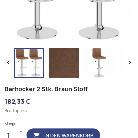


Barhocker 2 Stk. Braun Stoff
182,33 €
Bruttopreis
Menge
IN DEN WARENKORB
