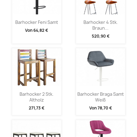
Barhocker Feni Samt
Barhocker 4 Stk.
Braun...
Von
64,82 €
520,90 €
Barhocker 2 Stk.
Barhocker Braga Samt
Altholz
Weiß
271,73 €
Von
78,70 €