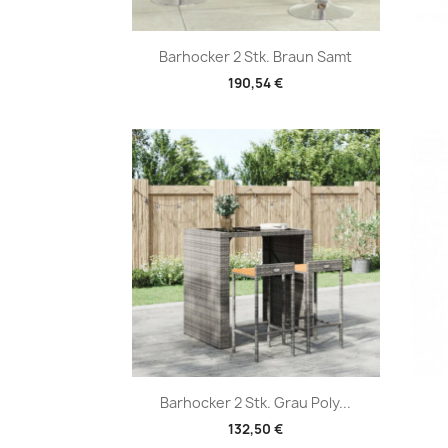
Vorschau

Barhocker 2 Stk. Braun Samt
190,54 €
Vorschau

Barhocker 2 Stk. Grau Poly...
132,50 €