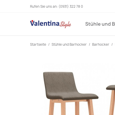
Rufen Sie uns an:
(0931) 322 78 0
Stühle und 
Startseite
Stühle und Barhocker
Barhocker