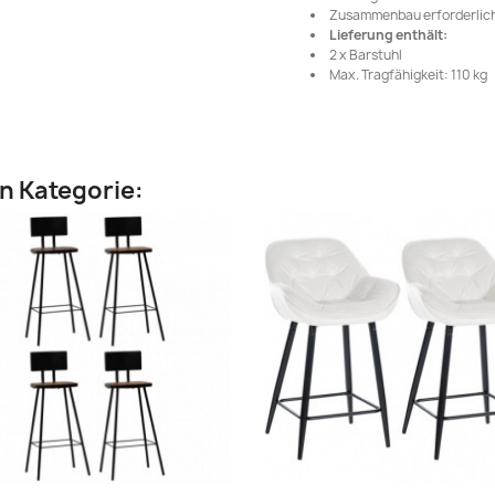
Zusammenbau erforderlich
Lieferung enthält:
2 x Barstuhl
Max. Tragfähigkeit: 110 kg
en Kategorie: