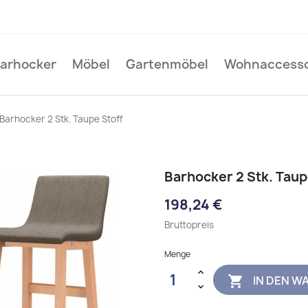
Barhocker
Möbel
Gartenmöbel
Wohnaccesso
Barhocker 2 Stk. Taupe Stoff
Barhocker 2 Stk. Taup
198,24 €
Bruttopreis
Menge
IN DEN W
