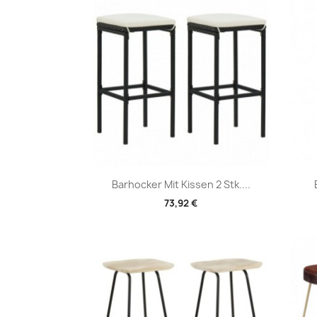
Vorschau

Barhocker Mit Kissen 2 Stk....
73,92 €