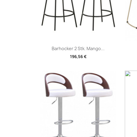
Vorschau

Barhocker 2 Stk. Mango...
196,56 €