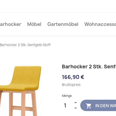
Barhocker
Möbel
Gartenmöbel
Wohnaccesso
Barhocker 2 Stk. Senfgelb Stoff
Barhocker 2 Stk. Senf
166,90 €
Bruttopreis
Menge
IN DEN W
