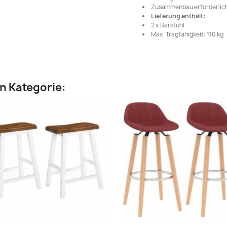
Zusammenbau erforderlich
Lieferung enthält:
2 x Barstuhl
Max. Tragfähigkeit: 110 kg
en Kategorie: