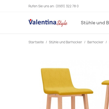
Rufen Sie uns an:
(0931) 322 78 0
Stühle und 
Startseite
Stühle und Barhocker
Barhocker