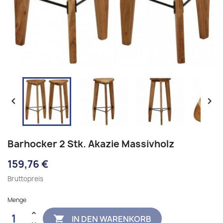


Barhocker 2 Stk. Akazie Massivholz
159,76 €
Bruttopreis
Menge
IN DEN WARENKORB
