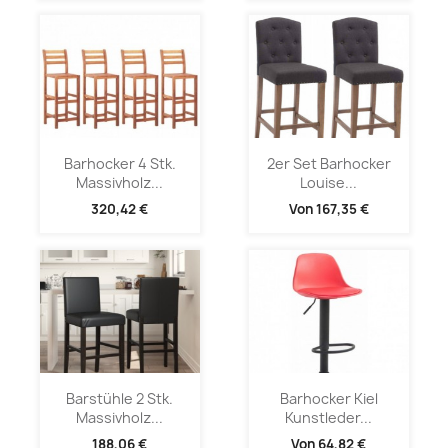
Barhocker 4 Stk.
2er Set Barhocker
Massivholz...
Louise...
320,42 €
Von
167,35 €
Barstühle 2 Stk.
Barhocker Kiel
Massivholz...
Kunstleder...
188,06 €
Von
64,82 €