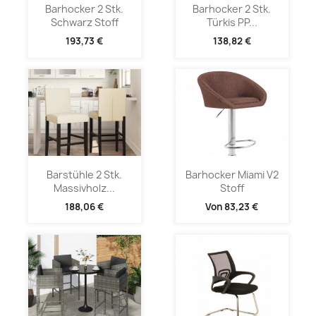
Barhocker 2 Stk.
Barhocker 2 Stk.
Schwarz Stoff
Türkis PP...
193,73 €
138,82 €
Barstühle 2 Stk.
Barhocker Miami V2
Massivholz...
Stoff
188,06 €
Von
83,23 €