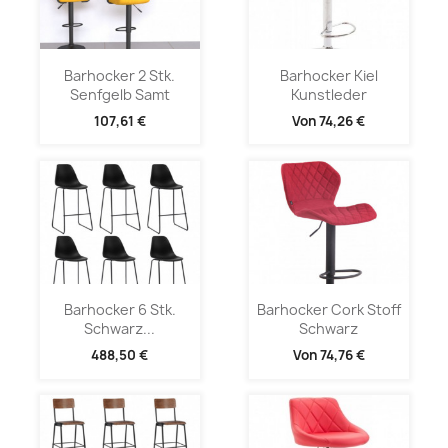
Barhocker 2 Stk.
Barhocker Kiel
Senfgelb Samt
Kunstleder
107,61 €
Von
74,26 €
Barhocker 6 Stk.
Barhocker Cork Stoff
Schwarz...
Schwarz
488,50 €
Von
74,76 €