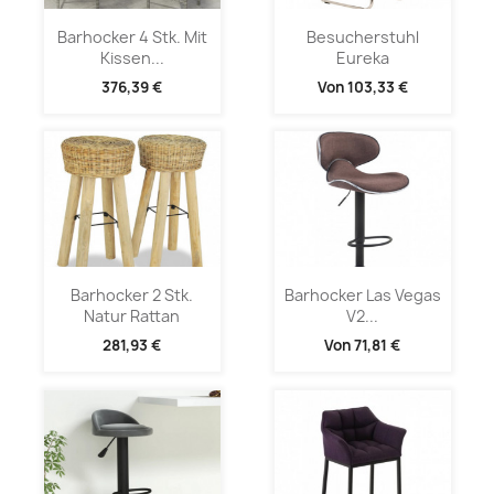
Barhocker 4 Stk. Mit
Besucherstuhl
Kissen...
Eureka
376,39 €
Von
103,33 €
Barhocker 2 Stk.
Barhocker Las Vegas
Natur Rattan
V2...
281,93 €
Von
71,81 €