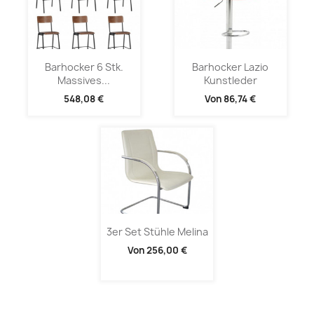
Barhocker 6 Stk.
Barhocker Lazio
Massives...
Kunstleder
548,08 €
Von
86,74 €
3er Set Stühle Melina
Von
256,00 €