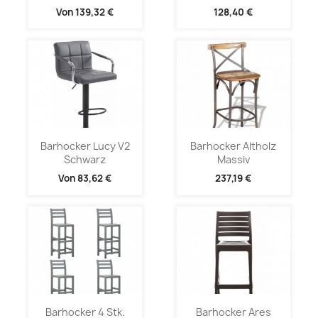
Von
139,32 €
128,40 €
Barhocker Lucy V2
Barhocker Altholz
Schwarz
Massiv
Von
83,62 €
237,19 €
Barhocker 4 Stk.
Barhocker Ares