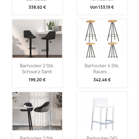
338,62 €
Von
133,19 €
Barhocker 2 Stk.
Barhocker 4 Stk.
Schwarz Samt
Raues...
199,20 €
342,46 €
Barhocker 2 Stk.
Barhocker GIO