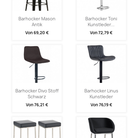
Barhocker Mason
Barhocker Toni
Antik
Kunstleder...
Von
69,20 €
Von
72,79 €
Barhocker Divo Stoff
Barhocker Linus
Schwarz
Kunstleder
Von
76,21 €
Von
76,19 €