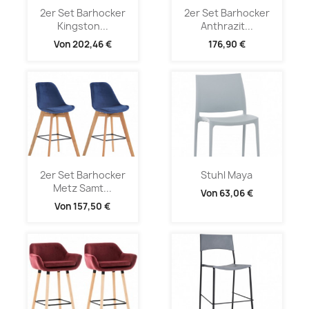
2er Set Barhocker
2er Set Barhocker
Kingston...
Anthrazit...
Von
202,46 €
176,90 €
2er Set Barhocker
Stuhl Maya
Metz Samt...
Von
63,06 €
Von
157,50 €