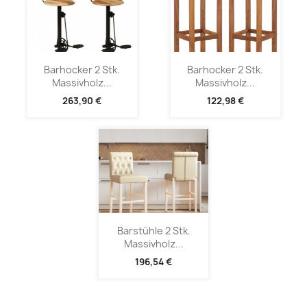
Barhocker 2 Stk.
Barhocker 2 Stk.
Massivholz...
Massivholz...
263,90 €
122,98 €
Barstühle 2 Stk.
Massivholz...
196,54 €