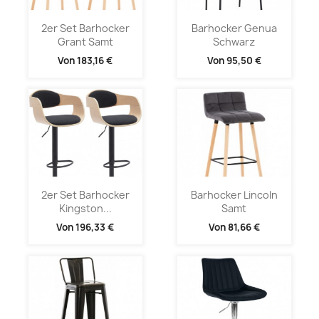
2er Set Barhocker
Barhocker Genua
Grant Samt
Schwarz
Von
183,16 €
Von
95,50 €
2er Set Barhocker
Barhocker Lincoln
Kingston...
Samt
Von
196,33 €
Von
81,66 €