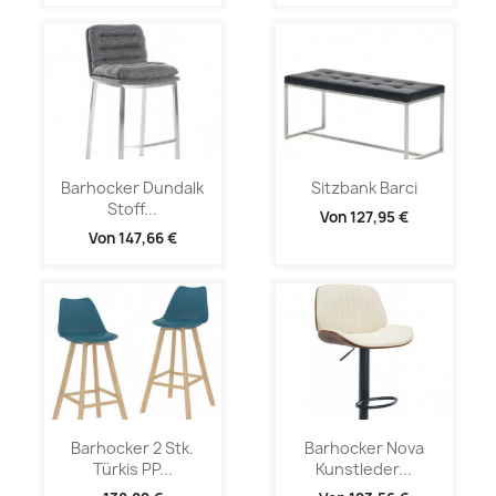
Barhocker Dundalk
Sitzbank Barci
Stoff...
Von
127,95 €
Von
147,66 €
Barhocker 2 Stk.
Barhocker Nova
Türkis PP...
Kunstleder...