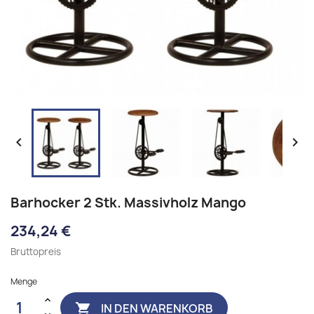


Barhocker 2 Stk. Massivholz Mango
234,24 €
Bruttopreis
Menge
IN DEN WARENKORB
