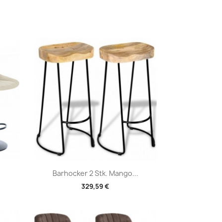
Vorschau

Barhocker 2 Stk. Mango...
329,59 €