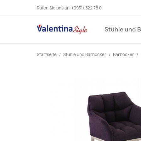
Rufen Sie uns an:
(0931) 322 78 0
Stühle und 
Startseite
Stühle und Barhocker
Barhocker