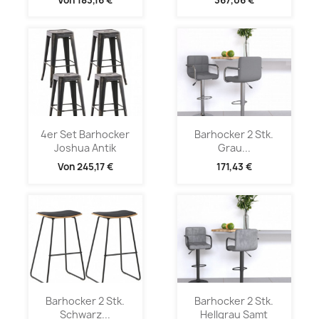
4er Set Barhocker
Barhocker 2 Stk.
Joshua Antik
Grau...
Von
245,17 €
171,43 €
Barhocker 2 Stk.
Barhocker 2 Stk.
Schwarz...
Hellgrau Samt