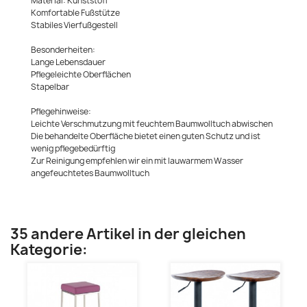
Material: Kunststoff
Komfortable Fußstütze
Stabiles Vierfußgestell
Besonderheiten:
Lange Lebensdauer
Pflegeleichte Oberflächen
Stapelbar
Pflegehinweise:
Leichte Verschmutzung mit feuchtem Baumwolltuch abwischen
Die behandelte Oberfläche bietet einen guten Schutz und ist
wenig pflegebedürftig
Zur Reinigung empfehlen wir ein mit lauwarmem Wasser
angefeuchtetes Baumwolltuch
35 andere Artikel in der gleichen
Kategorie: