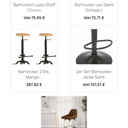
Barhocker Lazio Stoff
Barhocker Lex Samt
Chrom
Schwarz
Von
75,65 €
Von
72,71 €
Barhocker 2 Stk.
2er Set Barhocker
Mango...
Jamie Samt
287,62 €
Von
101,51 €