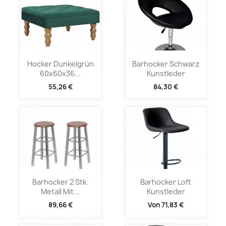
Hocker Dunkelgrün
Barhocker Schwarz
60x60x36...
Kunstleder
55,26 €
84,30 €
Barhocker 2 Stk.
Barhocker Loft
Metall Mit...
Kunstleder
89,66 €
Von
71,83 €