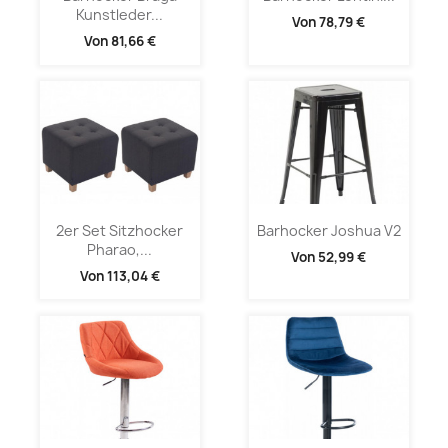
Kunstleder...
Von
78,79 €
Von
81,66 €
2er Set Sitzhocker
Barhocker Joshua V2
Pharao,...
Von
52,99 €
Von
113,04 €