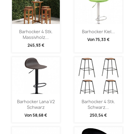
Barhocker 4 Stk.
Barhocker Kiel...
Massivholz...
Von
75,33 €
245,93 €
Barhocker Lana V2
Barhocker 4 Stk.
Schwarz
Schwarz...
Von
58,68 €
250,54 €