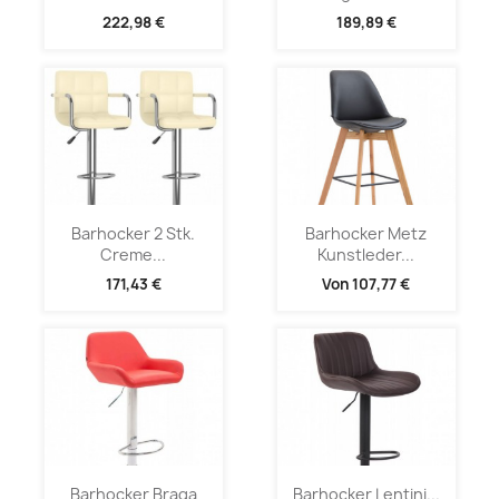
222,98 €
189,89 €
Barhocker 2 Stk.
Barhocker Metz
Creme...
Kunstleder...
171,43 €
Von
107,77 €
Barhocker Braga
Barhocker Lentini...