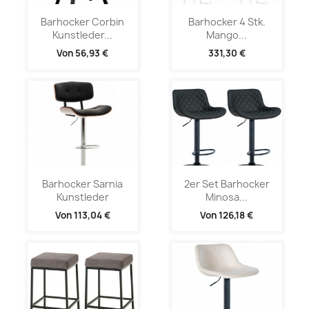
Barhocker Corbin
Barhocker 4 Stk.
Kunstleder...
Mango...
Von
56,93 €
331,30 €
Barhocker Sarnia
2er Set Barhocker
Kunstleder
Minosa...
Von
113,04 €
Von
126,18 €