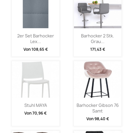
2er Set Barhocker
Barhocker 2 Stk.
Lex...
Grau...
Von
108,65 €
171,43 €
Stuhl MAYA
Barhocker Gibson 76
Samt
Von
70,96 €
Von
98,40 €