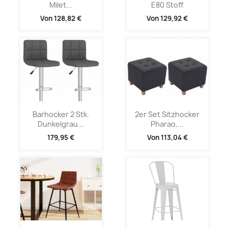
Milet...
E80 Stoff
Von
128,82 €
Von
129,92 €
Barhocker 2 Stk.
2er Set Sitzhocker
Dunkelgrau...
Pharao,...
179,95 €
Von
113,04 €