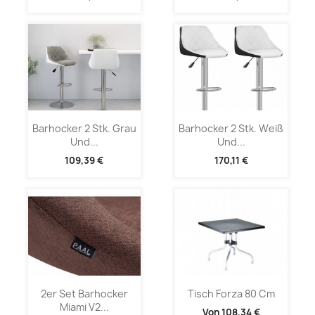
Barhocker 2 Stk. Grau
Barhocker 2 Stk. Weiß
Und...
Und...
109,39 €
170,11 €
2er Set Barhocker
Tisch Forza 80 Cm
Miami V2...
Von
108,34 €