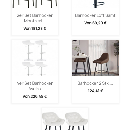
2er Set Barhocker
Barhocker Loft Samt
Montreal...
Von
69,20 €
Von
181,28 €
4er Set Barhocker
Barhocker 2 Stk....
Aveiro
124,41 €
Von
226,45 €