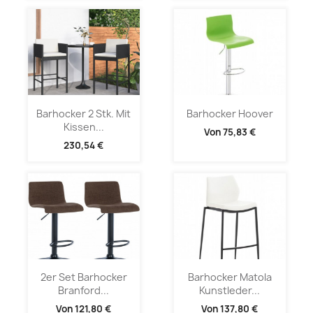
Barhocker 2 Stk. Mit
Barhocker Hoover
Kissen...
Von
75,83 €
230,54 €
2er Set Barhocker
Barhocker Matola
Branford...
Kunstleder...
Von
121,80 €
Von
137,80 €