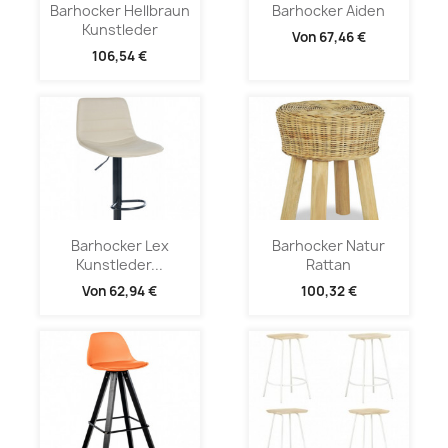
Barhocker Hellbraun
Barhocker Aiden
Kunstleder
Von
67,46 €
106,54 €
Barhocker Lex
Barhocker Natur
Kunstleder...
Rattan
Von
62,94 €
100,32 €