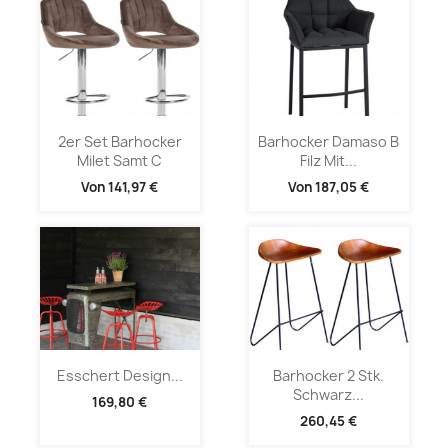
2er Set Barhocker
Barhocker Damaso B
Milet Samt C
Filz Mit...
Von
141,97 €
Von
187,05 €
Esschert Design...
Barhocker 2 Stk.
Schwarz...
169,80 €
260,45 €