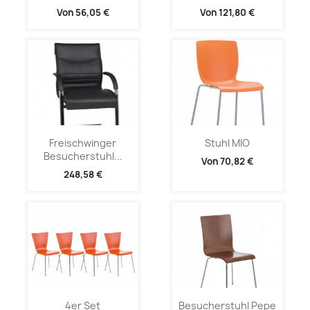
Von
56,05 €
Von
121,80 €
Freischwinger
Stuhl MIO
Besucherstuhl...
Von
70,82 €
248,58 €
4er Set
Besucherstuhl Pepe