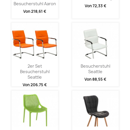
Besucherstuhl Aaron
Von
72,33 €
Von
218,61 €
2er Set
Besucherstuhl
Besucherstuhl
Seattle
Seattle
Von
88,55 €
Von
206,75 €