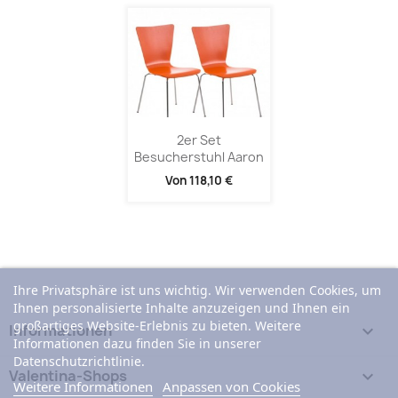
2er Set
Besucherstuhl Aaron
Von
118,10 €
Ihre Privatsphäre ist uns wichtig. Wir verwenden Cookies, um
Ihnen personalisierte Inhalte anzuzeigen und Ihnen ein
großartiges Website-Erlebnis zu bieten. Weitere
Informationen

Informationen dazu finden Sie in unserer
Datenschutzrichtlinie.
Valentina-Shops

Weitere Informationen
Anpassen von Cookies