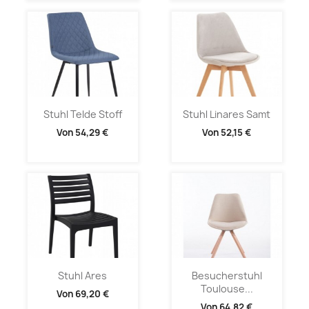
Stuhl Telde Stoff
Stuhl Linares Samt
Von
54,29 €
Von
52,15 €
Stuhl Ares
Besucherstuhl
Toulouse...
Von
69,20 €
Von
64,82 €