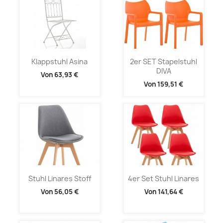
Klappstuhl Asina
2er SET Stapelstuhl
DIVA
Von
63,93 €
Von
159,51 €
Stuhl Linares Stoff
4er Set Stuhl Linares
Von
56,05 €
Von
141,64 €