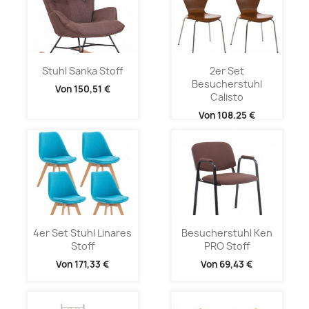
Stuhl Sanka Stoff
2er Set
Besucherstuhl
Von
150,51 €
Calisto
Von
108,25 €
4er Set Stuhl Linares
Besucherstuhl Ken
Stoff
PRO Stoff
Von
171,33 €
Von
69,43 €