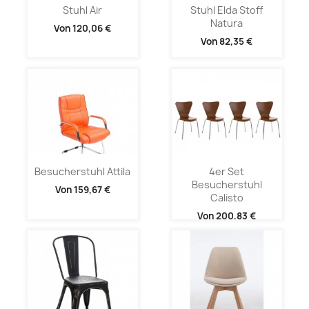
Stuhl Air
Stuhl Elda Stoff
Natura
Von
120,06 €
Von
82,35 €
Besucherstuhl Attila
4er Set
Besucherstuhl
Von
159,67 €
Calisto
Von
200,83 €