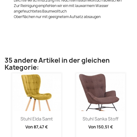
Leichte Verschmutzung mit feuchtem Baumwolltuch abwischen
Zur Reinigung empfehlen wir ein mit lauwarmem Wasser
angefeuchtetes Baumwolltuch
Oberflächen nur mit geeignetem Aufsatz absaugen
35 andere Artikel in der gleichen
Kategorie:
Stuhl Elda Samt
Stuhl Sanka Stoff
Von
87,47 €
Von
150,51 €