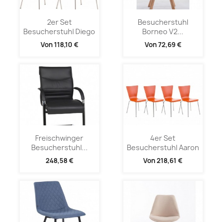
2er Set
Besucherstuhl
Besucherstuhl Diego
Borneo V2...
Von
118,10 €
Von
72,69 €
Freischwinger
4er Set
Besucherstuhl...
Besucherstuhl Aaron
248,58 €
Von
218,61 €