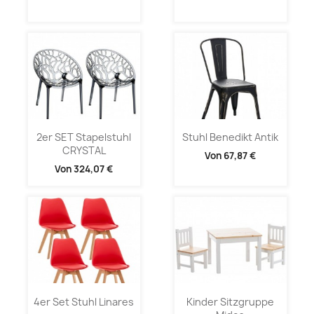
2er SET Stapelstuhl
Stuhl Benedikt Antik
CRYSTAL
Von
67,87 €
Von
324,07 €
4er Set Stuhl Linares
Kinder Sitzgruppe