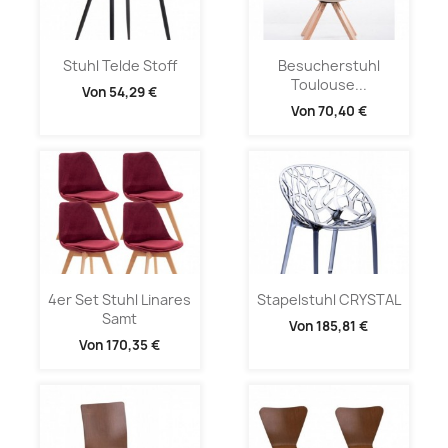
Stuhl Telde Stoff
Besucherstuhl
Toulouse...
Von
54,29 €
Von
70,40 €
4er Set Stuhl Linares
Stapelstuhl CRYSTAL
Samt
Von
185,81 €
Von
170,35 €