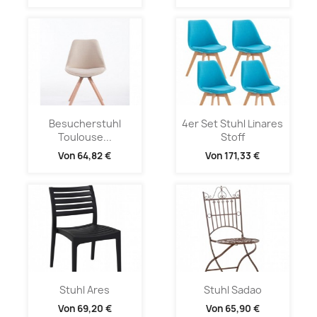
Besucherstuhl
4er Set Stuhl Linares
Toulouse...
Stoff
Von
64,82 €
Von
171,33 €
Stuhl Ares
Stuhl Sadao
Von
69,20 €
Von
65,90 €