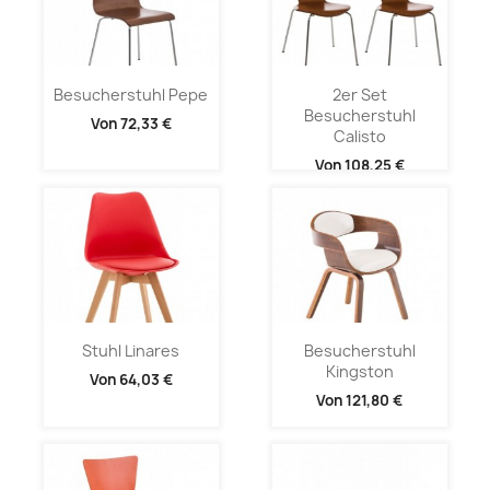
Besucherstuhl Pepe
2er Set
Besucherstuhl
Von
72,33 €
Calisto
Von
108,25 €
Stuhl Linares
Besucherstuhl
Kingston
Von
64,03 €
Von
121,80 €