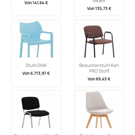
Mides
Von
141,64 €
Von
135,73 €
Stuhl DIVA
Besucherstuhl Ken
PRO Stoff
Von
6.713,97 €
Von
69,43 €