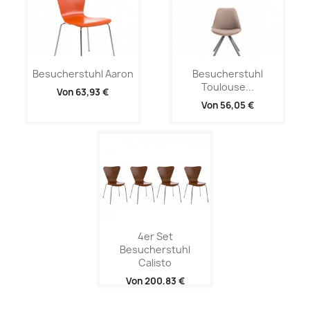
Besucherstuhl Aaron
Besucherstuhl
Toulouse...
Von
63,93 €
Von
56,05 €
4er Set
Besucherstuhl
Calisto
Von
200,83 €