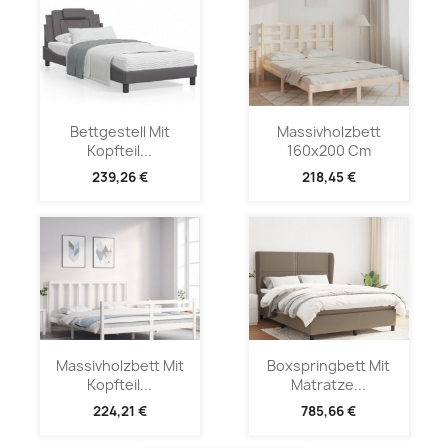
Bettgestell Mit
Massivholzbett
Kopfteil...
160x200 Cm
239,26 €
218,45 €
Massivholzbett Mit
Boxspringbett Mit
Kopfteil...
Matratze...
224,21 €
785,66 €