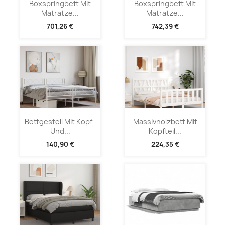
Boxspringbett Mit
Boxspringbett Mit
Matratze...
Matratze...
701,26 €
742,39 €
Bettgestell Mit Kopf-
Massivholzbett Mit
Und...
Kopfteil...
140,90 €
224,35 €