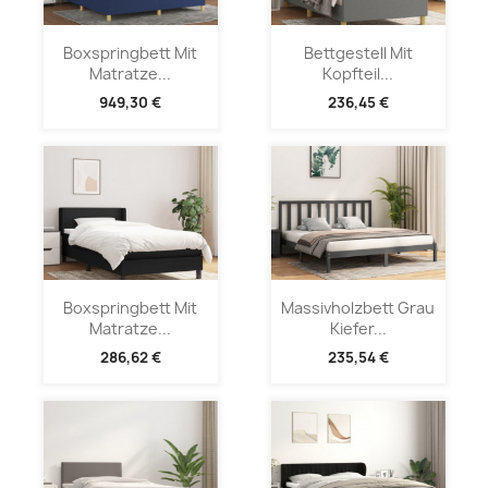
Boxspringbett Mit
Bettgestell Mit
Matratze...
Kopfteil...
949,30 €
236,45 €
Boxspringbett Mit
Massivholzbett Grau
Matratze...
Kiefer...
286,62 €
235,54 €