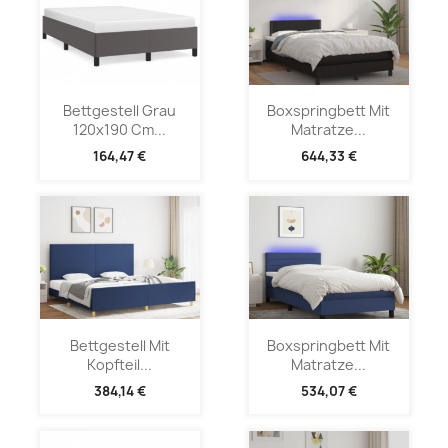
Bettgestell Grau
Boxspringbett Mit
120x190 Cm...
Matratze...
164,47 €
644,33 €
Bettgestell Mit
Boxspringbett Mit
Kopfteil...
Matratze...
384,14 €
534,07 €