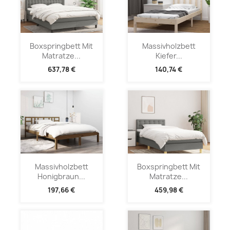
Boxspringbett Mit
Massivholzbett
Matratze...
Kiefer...
637,78 €
140,74 €
Massivholzbett
Boxspringbett Mit
Honigbraun...
Matratze...
197,66 €
459,98 €