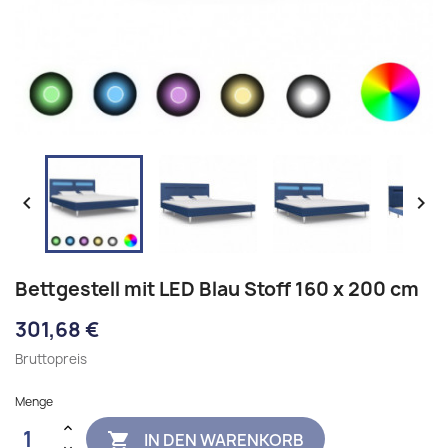


Bettgestell mit LED Blau Stoff 160 x 200 cm
301,68 €
Bruttopreis
Menge
IN DEN WARENKORB
