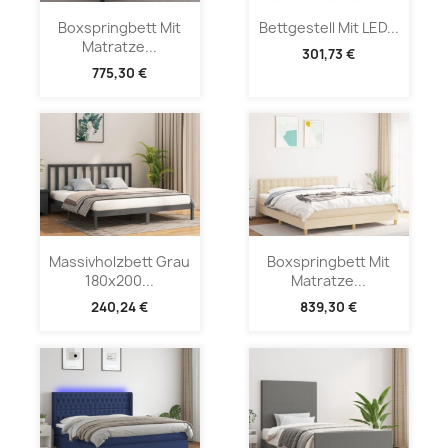
Boxspringbett Mit
Bettgestell Mit LED...
Matratze...
301,73 €
775,30 €
Massivholzbett Grau
Boxspringbett Mit
180x200...
Matratze...
240,24 €
839,30 €