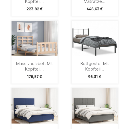
Kopfteil...
Matratze...
223,82 €
448,63 €
Massivholzbett Mit
Bettgestell Mit
Kopfteil...
Kopfteil...
176,57 €
96,31 €