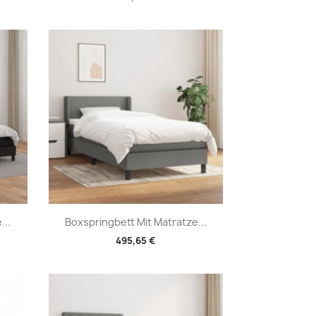
Vorschau

...
Boxspringbett Mit Matratze...
495,65 €