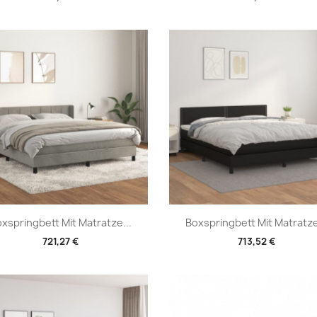
Vorschau
Vorschau


xspringbett Mit Matratze...
Boxspringbett Mit Matratze
721,27 €
713,52 €