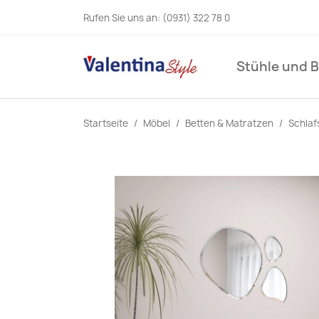
Rufen Sie uns an:
(0931) 322 78 0
Stühle und 
Startseite
Möbel
Betten & Matratzen
Schlaf