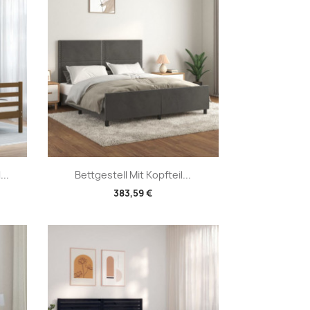
Vorschau

..
Bettgestell Mit Kopfteil...
383,59 €