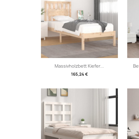
Vorschau

Massivholzbett Kiefer...
Be
165,24 €