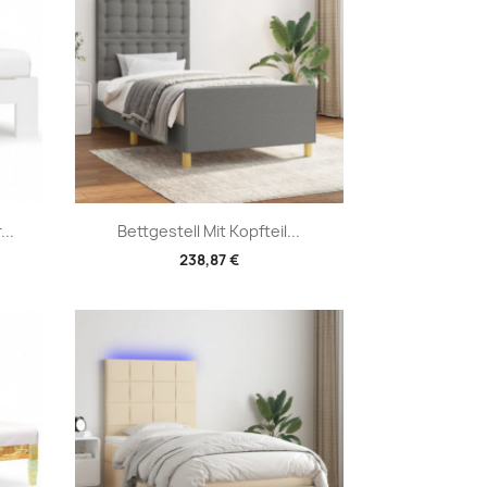
Vorschau

..
Bettgestell Mit Kopfteil...
238,87 €