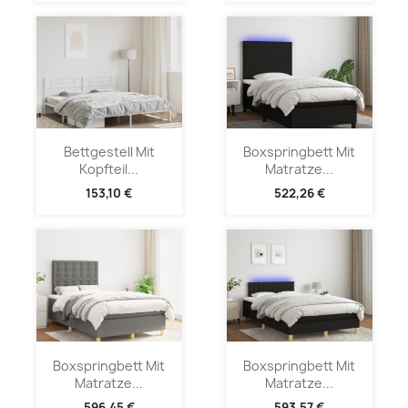
Bettgestell Mit
Boxspringbett Mit
Kopfteil...
Matratze...
153,10 €
522,26 €
Boxspringbett Mit
Boxspringbett Mit
Matratze...
Matratze...
596,45 €
593,57 €