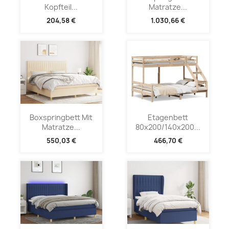
Kopfteil...
Matratze...
204,58 €
1.030,66 €
Boxspringbett Mit
Etagenbett
Matratze...
80x200/140x200...
550,03 €
466,70 €