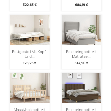
322,63 €
684,19 €
Bettgestell Mit Kopf-
Boxspringbett Mit
Und...
Matratze...
128,26 €
547,90 €
Massivholzbett Mit
Boxspringbett Mit