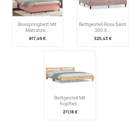
Boxspringbett Mit
Bettgestell Rosa Samt
Matratze...
200 X...
817,49 €
525,43 €
Bettgestell Mit
Kopfteil...
211,18 €