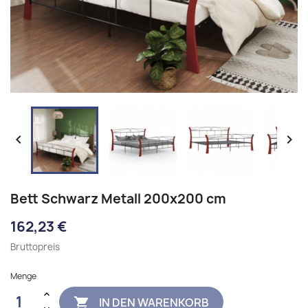


Bett Schwarz Metall 200x200 cm
162,23 €
Bruttopreis
Menge
IN DEN WARENKORB
