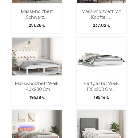
Massivholzbett
Massivholzbett Mit
Schwarz...
Kopfteil...
251,26 €
237,02 €
Massivholzbett Weiß
Bettgestell Weiß
140x200 Cm
120x200 Cm...
194,18 €
195,14 €