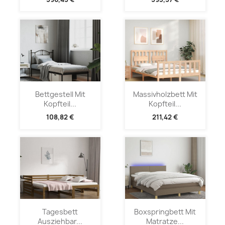
Bettgestell Mit
Massivholzbett Mit
Kopfteil...
Kopfteil...
108,82 €
211,42 €
Tagesbett
Boxspringbett Mit
Ausziehbar...
Matratze...