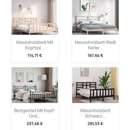
Massivholzbett Mit
Massivholzbett Weiß
Kopfteil...
Kiefer...
114,71 €
167,64 €
Bettgestell Mit Kopf-
Massivholzbett
Und...
Schwarz...
237,46 €
291,53 €