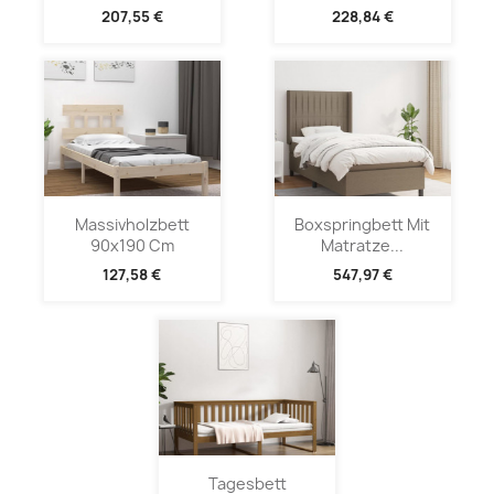
207,55 €
228,84 €
Massivholzbett
Boxspringbett Mit
90x190 Cm
Matratze...
127,58 €
547,97 €
Tagesbett