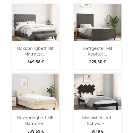
Boxspringbett Mit
Bettgestell Mit
Matratze...
Kopfteil...
849,58 €
225,60 €
Boxspringbett Mit
Massivholzbett
Matratze...
Schwarz...
539,59 €
91,18 €