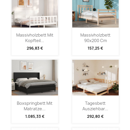
Massivholzbett Mit
Massivholzbett
Kopfteil...
90x200 Cm
296,83 €
157,25 €
Boxspringbett Mit
Tagesbett
Matratze...
Ausziehbar...
1.085,33 €
292,80 €