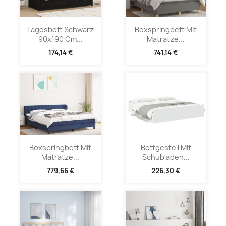
Tagesbett Schwarz
Boxspringbett Mit
90x190 Cm...
Matratze...
174,14 €
741,14 €
Boxspringbett Mit
Bettgestell Mit
Matratze...
Schubladen...
779,66 €
226,30 €