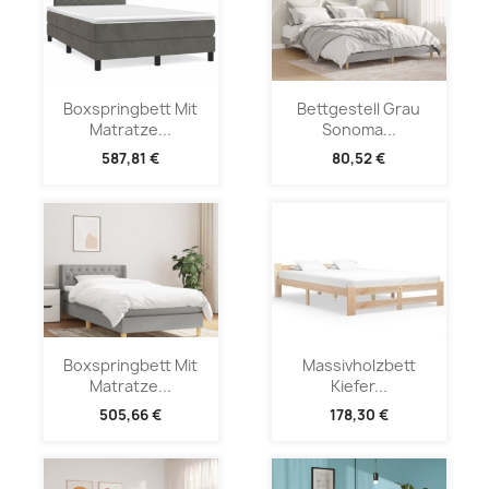
Boxspringbett Mit
Bettgestell Grau
Matratze...
Sonoma...
587,81 €
80,52 €
Boxspringbett Mit
Massivholzbett
Matratze...
Kiefer...
505,66 €
178,30 €