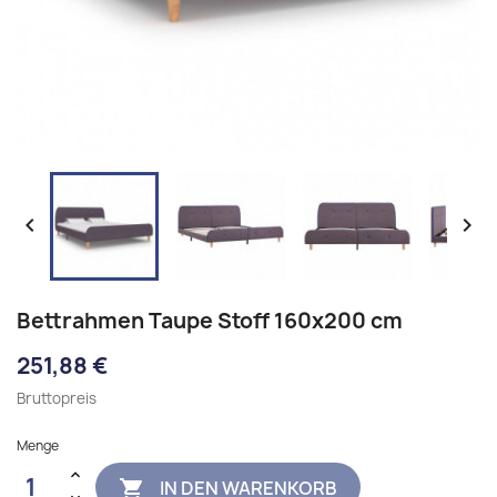


Bettrahmen Taupe Stoff 160x200 cm
251,88 €
Bruttopreis
Menge
IN DEN WARENKORB
