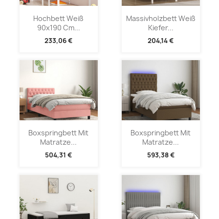
Hochbett Weiß
Massivholzbett Weiß
90x190 Cm...
Kiefer...
233,06 €
204,14 €
Boxspringbett Mit
Boxspringbett Mit
Matratze...
Matratze...
504,31 €
593,38 €