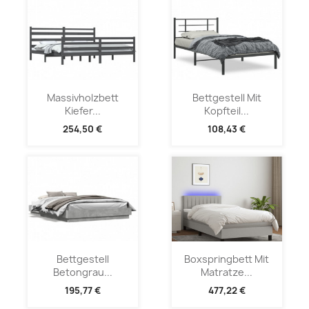
Massivholzbett
Bettgestell Mit
Kiefer...
Kopfteil...
254,50 €
108,43 €
Bettgestell
Boxspringbett Mit
Betongrau...
Matratze...
195,77 €
477,22 €