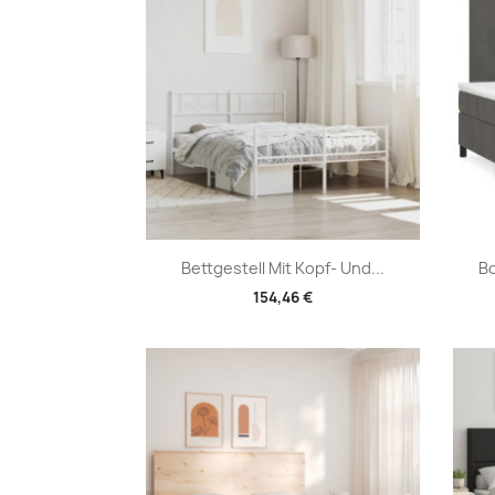
Vorschau

Bettgestell Mit Kopf- Und...
Bo
154,46 €