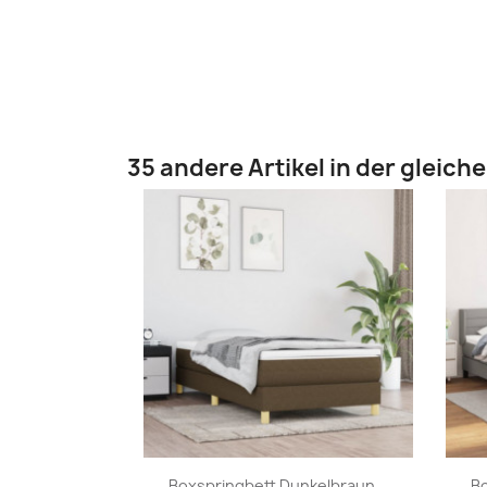
35 andere Artikel in der gleich
Vorschau

Boxspringbett Dunkelbraun...
Bo