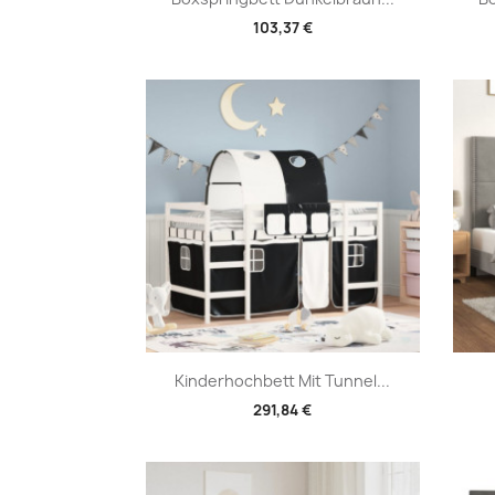
103,37 €
Vorschau

Kinderhochbett Mit Tunnel...
291,84 €