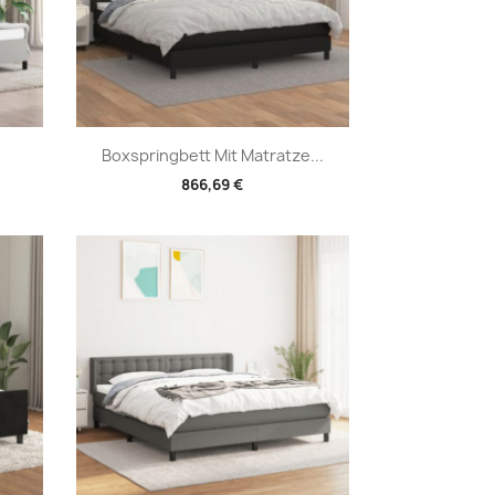
Vorschau

Boxspringbett Mit Matratze...
866,69 €