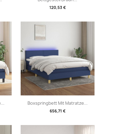
120,53 €
Vorschau

...
Boxspringbett Mit Matratze...
656,71 €