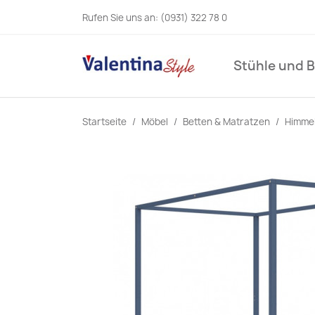
Rufen Sie uns an:
(0931) 322 78 0
Stühle und 
Startseite
Möbel
Betten & Matratzen
Himmel