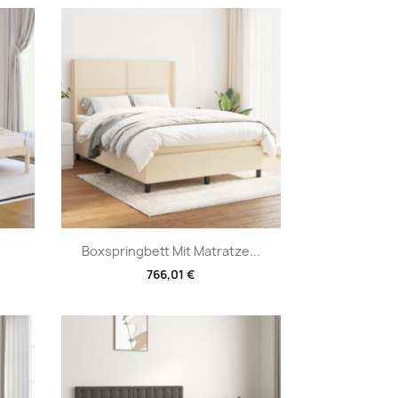
Vorschau

Boxspringbett Mit Matratze...
766,01 €