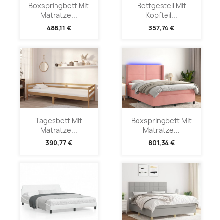
Boxspringbett Mit
Bettgestell Mit
Matratze...
Kopfteil...
488,11 €
357,74 €
Tagesbett Mit
Boxspringbett Mit
Matratze...
Matratze...
390,77 €
801,34 €