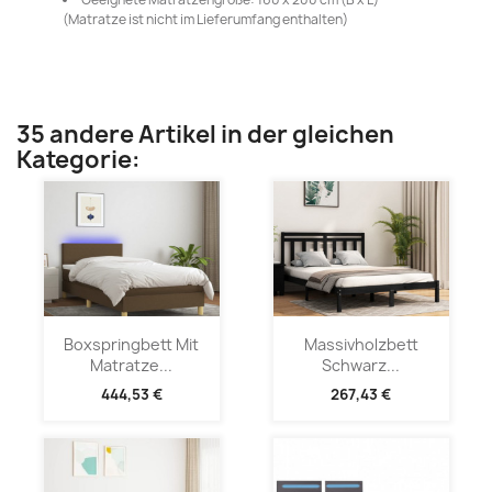
(Matratze ist nicht im Lieferumfang enthalten)
35 andere Artikel in der gleichen
Kategorie:
Boxspringbett Mit
Massivholzbett
Matratze...
Schwarz...
444,53 €
267,43 €