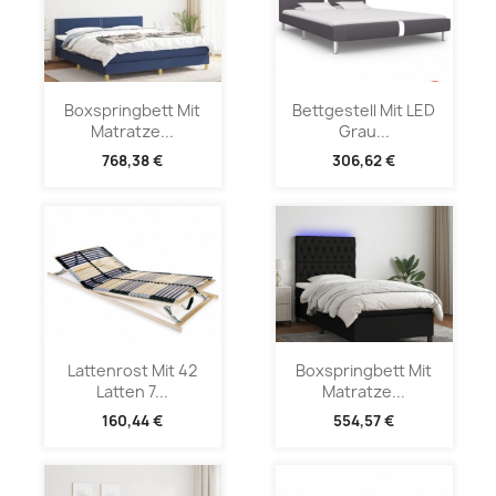
Boxspringbett Mit
Bettgestell Mit LED
Matratze...
Grau...
768,38 €
306,62 €
Lattenrost Mit 42
Boxspringbett Mit
Latten 7...
Matratze...
160,44 €
554,57 €