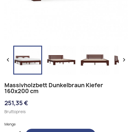


Massivholzbett Dunkelbraun Kiefer
160x200 cm
251,35 €
Bruttopreis
Menge