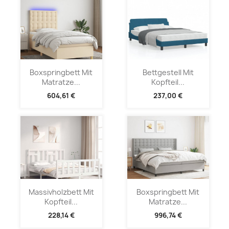
Boxspringbett Mit
Bettgestell Mit
Matratze...
Kopfteil...
604,61 €
237,00 €
Massivholzbett Mit
Boxspringbett Mit
Kopfteil...
Matratze...
228,14 €
996,74 €