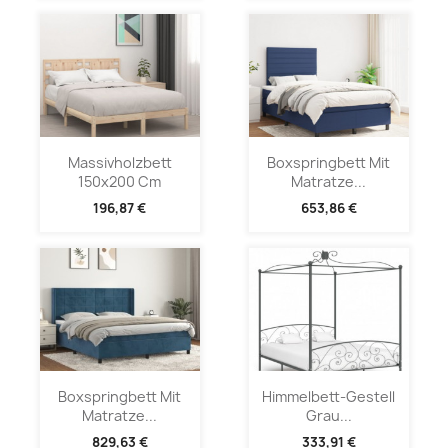
Massivholzbett
Boxspringbett Mit
150x200 Cm
Matratze...
196,87 €
653,86 €
Boxspringbett Mit
Himmelbett-Gestell
Matratze...
Grau...
829,63 €
333,91 €