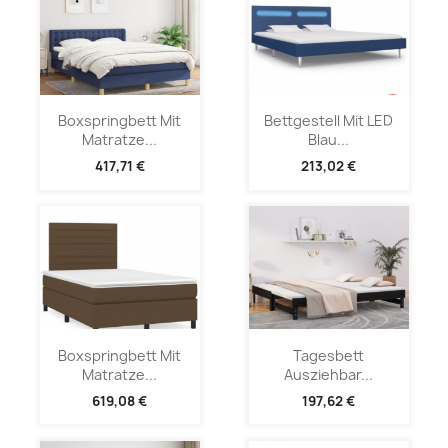
Boxspringbett Mit
Bettgestell Mit LED
Matratze...
Blau...
417,71 €
213,02 €
Boxspringbett Mit
Tagesbett
Matratze...
Ausziehbar...
619,08 €
197,62 €