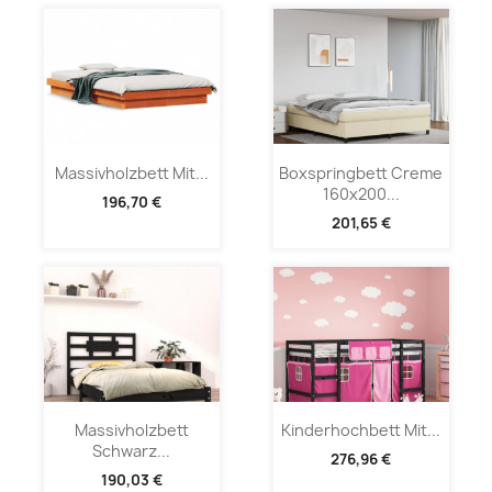
Massivholzbett Mit...
Boxspringbett Creme
160x200...
196,70 €
201,65 €
Massivholzbett
Kinderhochbett Mit...
Schwarz...
276,96 €
190,03 €