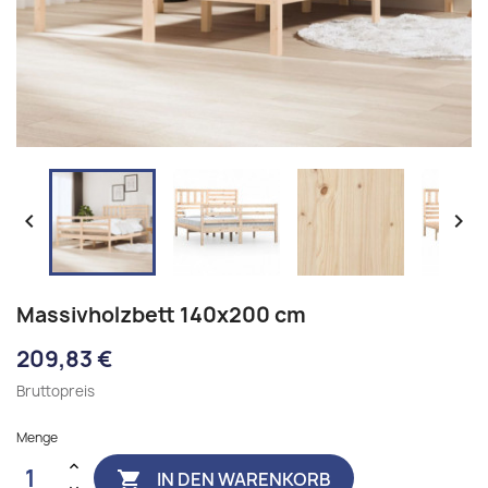


Massivholzbett 140x200 cm
209,83 €
Bruttopreis
Menge
IN DEN WARENKORB
