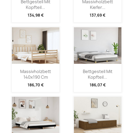
Bettgestell Mit
Massivholzbett
Kopfteil...
Kiefer...
134,98 €
137,69 €
Massivholzbett
Bettgestell Mit
140x190 Cm
Kopfteil...
186,70 €
186,07 €