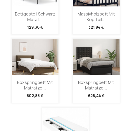
Bettgestell Schwarz
Massivholzbett Mit
Metall...
Kopfteil...
129,36 €
321,94 €
Boxspringbett Mit
Boxspringbett Mit
Matratze...
Matratze...
502,85 €
625,44 €