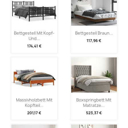
Bettgestell Mit Kopf-
Bettgestell Braun...
Und...
117,96 €
174,41 €
Massivholzbett Mit
Boxspringbett Mit
Kopfteil...
Matratze...
201,17 €
523,37 €