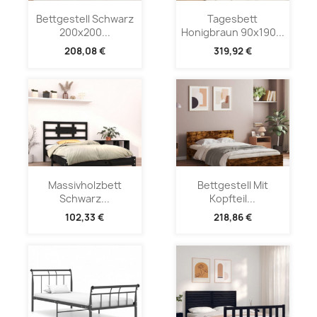
Bettgestell Schwarz
Tagesbett
200x200...
Honigbraun 90x190...
208,08 €
319,92 €
Massivholzbett
Bettgestell Mit
Schwarz...
Kopfteil...
102,33 €
218,86 €