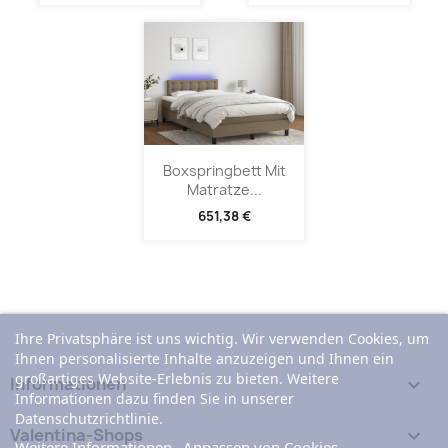
Boxspringbett Mit
Matratze...
651,38 €
Ihre Privatsphäre ist uns wichtig. Wir verwenden Cookies, um
Ihnen personalisierte Inhalte anzuzeigen und Ihnen ein
großartiges Website-Erlebnis zu bieten. Weitere
Informationen

Informationen dazu finden Sie in unserer
Datenschutzrichtlinie.
Valentina-Shops

Weitere Informationen
Anpassen von Cookies