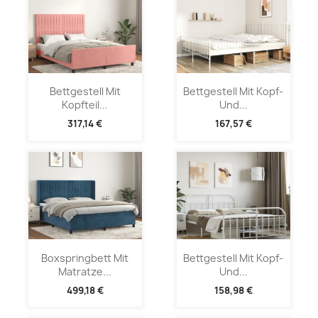
Bettgestell Mit
Bettgestell Mit Kopf-
Kopfteil...
Und...
317,14 €
167,57 €
Boxspringbett Mit
Bettgestell Mit Kopf-
Matratze...
Und...
499,18 €
158,98 €