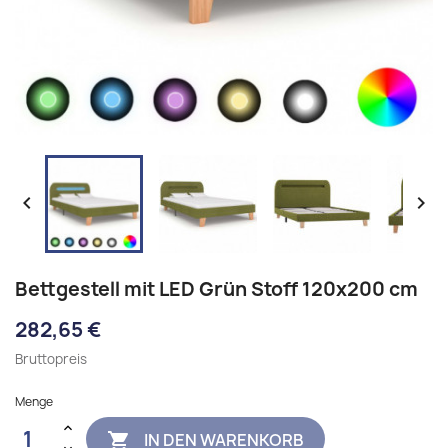


Bettgestell mit LED Grün Stoff 120x200 cm
282,65 €
Bruttopreis
Menge
IN DEN WARENKORB
