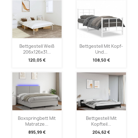
Bettgestell Weiß
Bettgestell Mit Kopf-
206x126x31...
Und...
120,05 €
108,50 €
Boxspringbett Mit
Bettgestell Mit
Matratze...
Kopfteil...
895,99 €
204,62 €