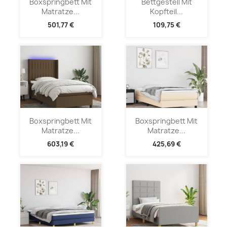
Boxspringbett Mit
Bettgestell Mit
Matratze...
Kopfteil...
501,77 €
109,75 €
Boxspringbett Mit
Boxspringbett Mit
Matratze...
Matratze...
603,19 €
425,69 €