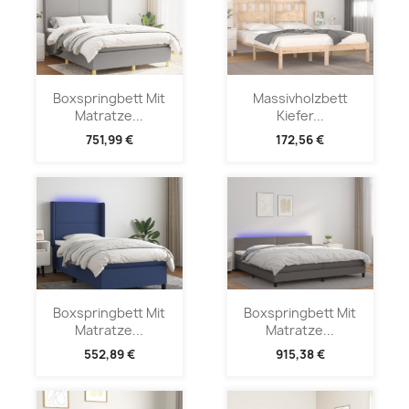
Boxspringbett Mit
Massivholzbett
Matratze...
Kiefer...
751,99 €
172,56 €
Boxspringbett Mit
Boxspringbett Mit
Matratze...
Matratze...
552,89 €
915,38 €