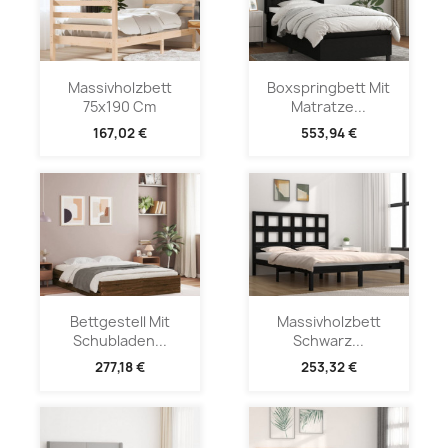
Massivholzbett
Boxspringbett Mit
75x190 Cm
Matratze...
167,02 €
553,94 €
Bettgestell Mit
Massivholzbett
Schubladen...
Schwarz...
277,18 €
253,32 €