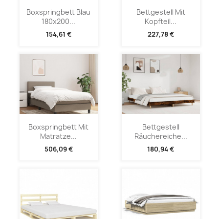
Boxspringbett Blau
Bettgestell Mit
180x200...
Kopfteil...
154,61 €
227,78 €
Boxspringbett Mit
Bettgestell
Matratze...
Räuchereiche...
506,09 €
180,94 €