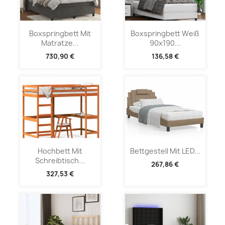
Boxspringbett Mit
Boxspringbett Weiß
Matratze...
90x190...
730,90 €
136,58 €
Hochbett Mit
Bettgestell Mit LED...
Schreibtisch...
267,86 €
327,53 €