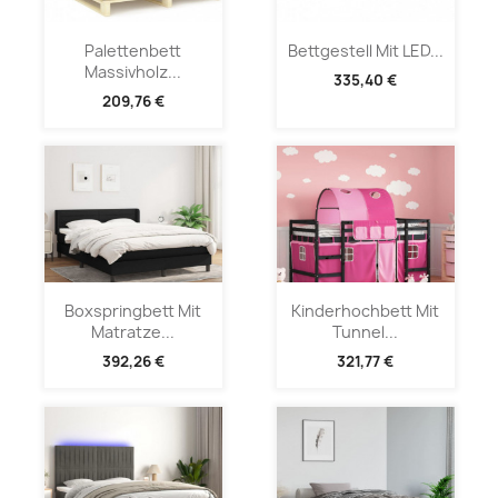
Palettenbett
Bettgestell Mit LED...
Massivholz...
335,40 €
209,76 €
Boxspringbett Mit
Kinderhochbett Mit
Matratze...
Tunnel...
392,26 €
321,77 €