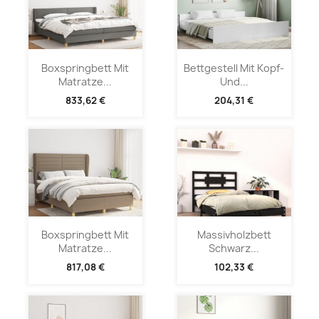
Boxspringbett Mit
Bettgestell Mit Kopf-
Matratze...
Und...
833,62 €
204,31 €
Boxspringbett Mit
Massivholzbett
Matratze...
Schwarz...
817,08 €
102,33 €