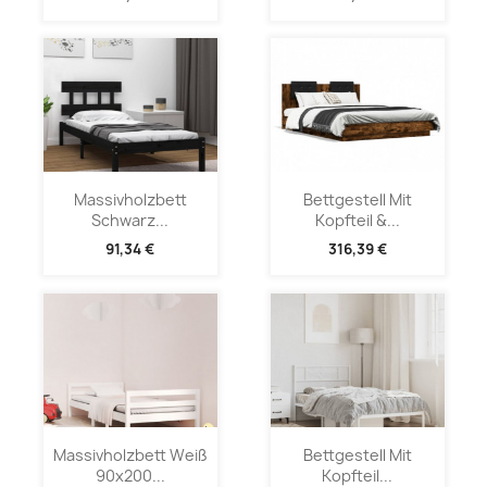
Massivholzbett
Bettgestell Mit
Schwarz...
Kopfteil &...
91,34 €
316,39 €
Massivholzbett Weiß
Bettgestell Mit
90x200...
Kopfteil...