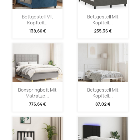
Bettgestell Mit
Bettgestell Mit
Kopfteil...
Kopfteil...
138,66 €
255,36 €
Boxspringbett Mit
Bettgestell Mit
Matratze...
Kopfteil...
776,64 €
87,02 €