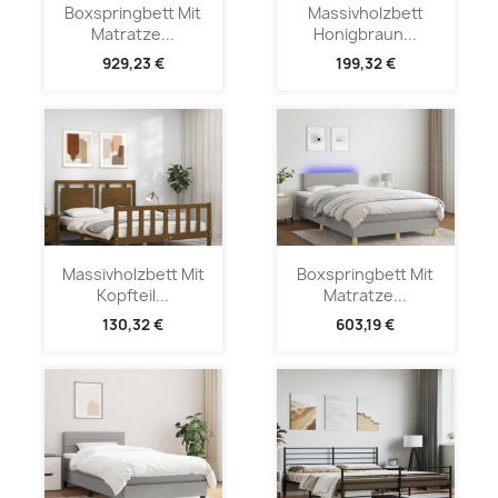
Boxspringbett Mit
Massivholzbett
Matratze...
Honigbraun...
929,23 €
199,32 €
Massivholzbett Mit
Boxspringbett Mit
Kopfteil...
Matratze...
130,32 €
603,19 €