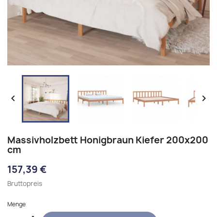


Massivholzbett Honigbraun Kiefer 200x200
cm
157,39 €
Bruttopreis
Menge