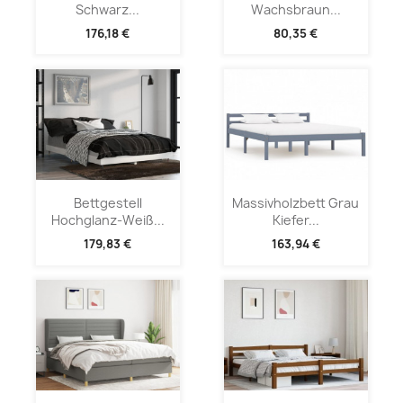
Schwarz...
Wachsbraun...
176,18 €
80,35 €
Bettgestell
Massivholzbett Grau
Hochglanz-Weiß...
Kiefer...
179,83 €
163,94 €