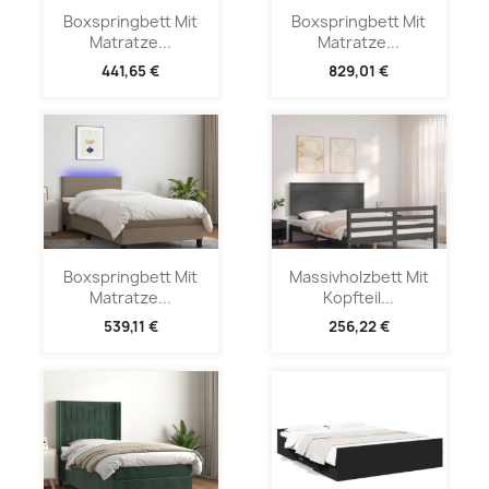
Boxspringbett Mit
Boxspringbett Mit
Matratze...
Matratze...
441,65 €
829,01 €
Boxspringbett Mit
Massivholzbett Mit
Matratze...
Kopfteil...
539,11 €
256,22 €