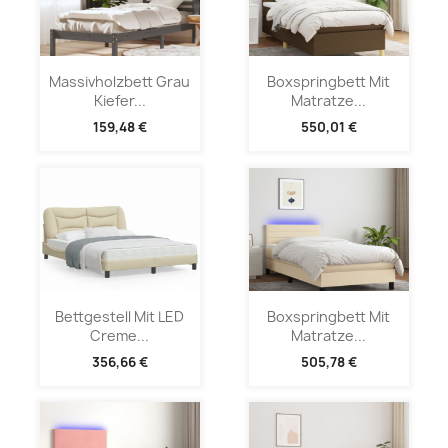
Massivholzbett Grau
Boxspringbett Mit
Kiefer...
Matratze...
159,48 €
550,01 €
Bettgestell Mit LED
Boxspringbett Mit
Creme...
Matratze...
356,66 €
505,78 €