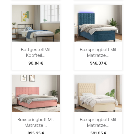
Bettgestell Mit
Boxspringbett Mit
Kopfteil...
Matratze...
90,84 €
546,07 €
Boxspringbett Mit
Boxspringbett Mit
Matratze...
Matratze...
895,25 €
591,05 €