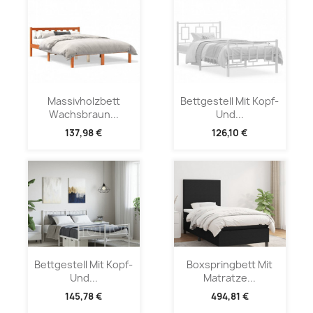
Massivholzbett
Bettgestell Mit Kopf-
Wachsbraun...
Und...
137,98 €
126,10 €
Bettgestell Mit Kopf-
Boxspringbett Mit
Und...
Matratze...
145,78 €
494,81 €