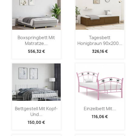
Boxspringbett Mit
Tagesbett
Matratze...
Honigbraun 90x200...
556,32 €
326,16 €
Bettgestell Mit Kopf-
Einzelbett Mit...
Und...
116,06 €
150,00 €