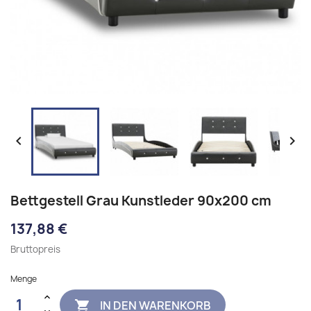


Bettgestell Grau Kunstleder 90x200 cm
137,88 €
Bruttopreis
Menge
IN DEN WARENKORB
