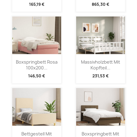
165,19 €
865,30 €
Boxspringbett Rosa
Massivholzbett Mit
100x200...
Kopfteil...
146,50 €
231,53 €
Bettgestell Mit
Boxspringbett Mit