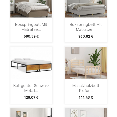
Boxspringbett Mit
Boxspringbett Mit
Matratze...
Matratze...
590,59 €
930,82 €
Bettgestell Schwarz
Massivholzbett
Metall...
Kiefer...
129,07 €
144,43 €