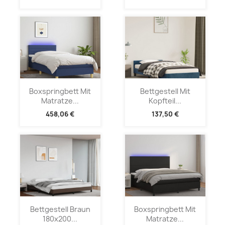
Boxspringbett Mit
Bettgestell Mit
Matratze...
Kopfteil...
458,06 €
137,50 €
Bettgestell Braun
Boxspringbett Mit
180x200...
Matratze...