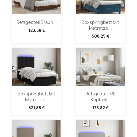
Bettgestell Braun...
Boxspringbett Mit
Matratze...
123,58 €
508,25 €
Boxspringbett Mit
Bettgestell Mit
Matratze...
Kopfteil...
521,88 €
178,82 €