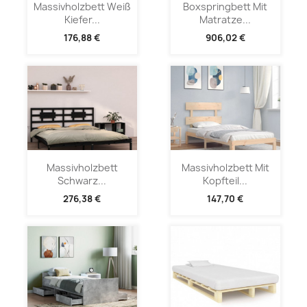
Massivholzbett Weiß
Boxspringbett Mit
Kiefer...
Matratze...
176,88 €
906,02 €
Massivholzbett
Massivholzbett Mit
Schwarz...
Kopfteil...
276,38 €
147,70 €