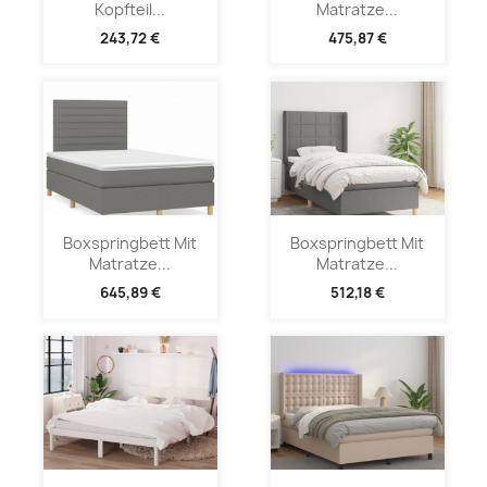
Kopfteil...
Matratze...
243,72 €
475,87 €
Boxspringbett Mit
Boxspringbett Mit
Matratze...
Matratze...
645,89 €
512,18 €