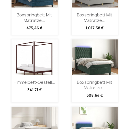
Boxspringbett Mit
Boxspringbett Mit
Matratze...
Matratze...
475,46 €
1.017,58 €
Himmelbett-Gestell...
Boxspringbett Mit
Matratze...
341,71 €
608,64 €