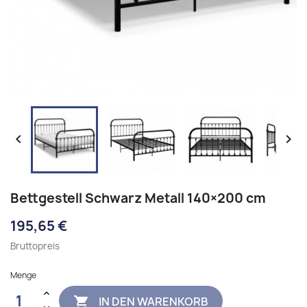


Bettgestell Schwarz Metall 140×200 cm
195,65 €
Bruttopreis
Menge
IN DEN WARENKORB
