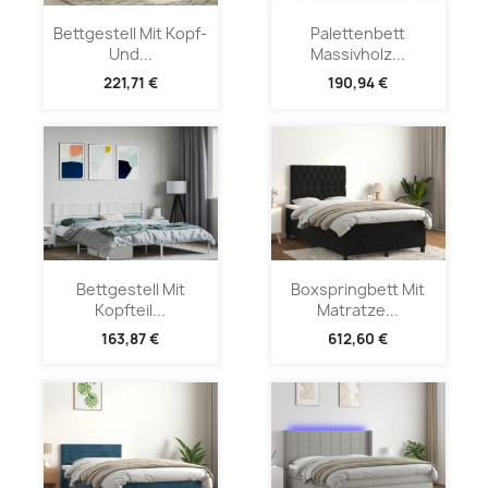
Bettgestell Mit Kopf-
Palettenbett
Und...
Massivholz...
221,71 €
190,94 €
Bettgestell Mit
Boxspringbett Mit
Kopfteil...
Matratze...
163,87 €
612,60 €