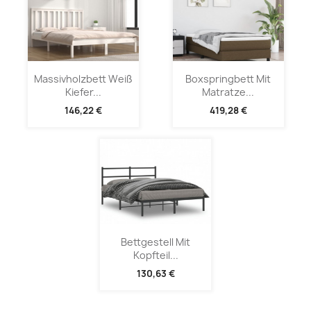
Massivholzbett Weiß
Boxspringbett Mit
Kiefer...
Matratze...
146,22 €
419,28 €
Bettgestell Mit
Kopfteil...
130,63 €