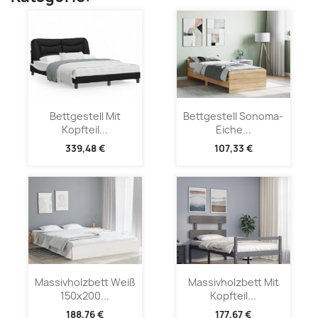
Bettgestell Mit
Bettgestell Sonoma-
Kopfteil...
Eiche...
339,48 €
107,33 €
Massivholzbett Weiß
Massivholzbett Mit
150x200...
Kopfteil...
188,76 €
177,67 €