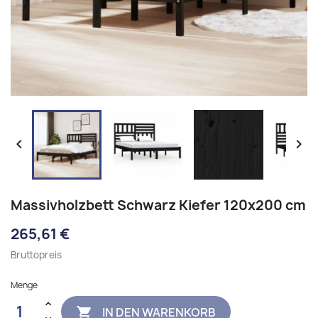


Massivholzbett Schwarz Kiefer 120x200 cm
265,61 €
Bruttopreis
Menge
IN DEN WARENKORB
