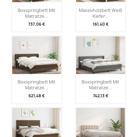
Boxspringbett Mit
Massivholzbett Weiß
Matratze...
Kiefer...
737,06 €
161,40 €
Boxspringbett Mit
Boxspringbett Mit
Matratze...
Matratze...
621,48 €
742,13 €