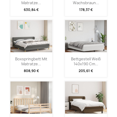
Matratze...
Wachsbraun...
630,84 €
178,37 €
Boxspringbett Mit
Bettgestell Weiß
Matratze...
140x190 Cm...
808,90 €
205,61 €