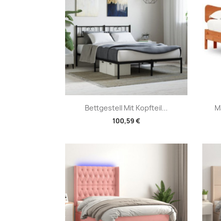
Vorschau

Bettgestell Mit Kopfteil...
M
100,59 €