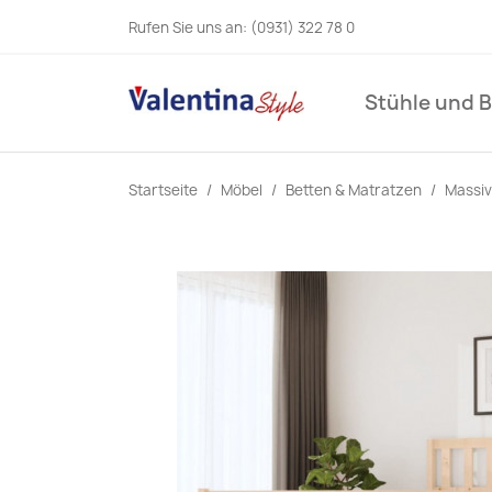
Rufen Sie uns an:
(0931) 322 78 0
Stühle und 
Startseite
Möbel
Betten & Matratzen
Massiv