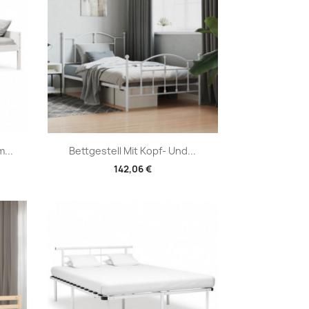
Vorschau

...
Bettgestell Mit Kopf- Und...
142,06 €