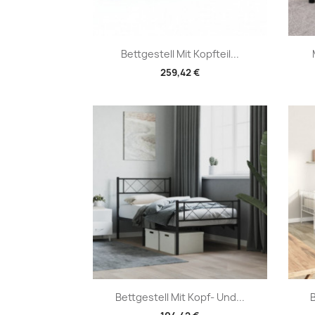
Vorschau

Bettgestell Mit Kopfteil...
259,42 €
Vorschau

Bettgestell Mit Kopf- Und...
B